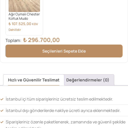
Ağır Oymalı Chester
Koltuk Mudo
₺
107.525,00
KDV
Dahilldir
₺
296.700,00
Toplam:
Seçilenleri Sepete Ekle
Hızlı ve Güvenilir Teslimat
Değerlendirmeler (0)
İstanbul içi tüm siparişleriniz ücretsiz teslim edilmektedir.
İstanbul dışı gönderilerde nakliye ücreti ayrıca eklenmektedir.
Siparişleriniz özenle paketlenerek, zamanında ve güvenli şekilde