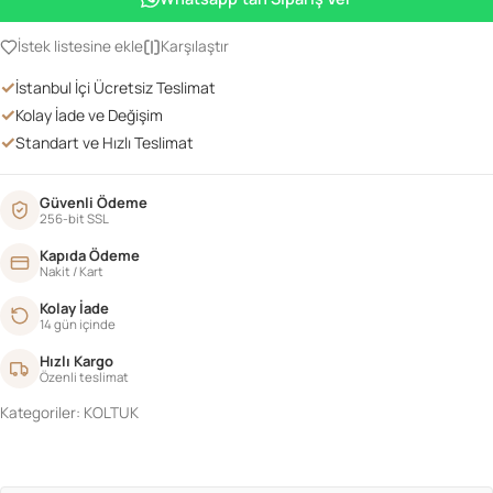
adet
İstek listesine ekle
Karşılaştır
✓
İstanbul İçi Ücretsiz Teslimat
✓
Kolay İade ve Değişim
✓
Standart ve Hızlı Teslimat
Güvenli Ödeme
256-bit SSL
Kapıda Ödeme
Nakit / Kart
Kolay İade
14 gün içinde
Hızlı Kargo
Özenli teslimat
Kategoriler:
KOLTUK