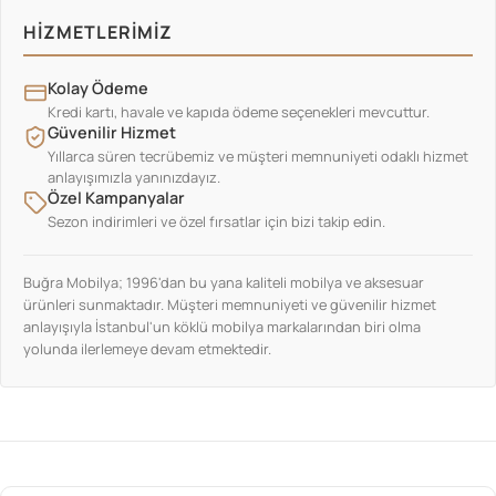
HIZMETLERIMIZ
Kolay Ödeme
Kredi kartı, havale ve kapıda ödeme seçenekleri mevcuttur.
Güvenilir Hizmet
Yıllarca süren tecrübemiz ve müşteri memnuniyeti odaklı hizmet
anlayışımızla yanınızdayız.
Özel Kampanyalar
Sezon indirimleri ve özel fırsatlar için bizi takip edin.
Buğra Mobilya; 1996'dan bu yana kaliteli mobilya ve aksesuar
ürünleri sunmaktadır. Müşteri memnuniyeti ve güvenilir hizmet
anlayışıyla İstanbul'un köklü mobilya markalarından biri olma
yolunda ilerlemeye devam etmektedir.