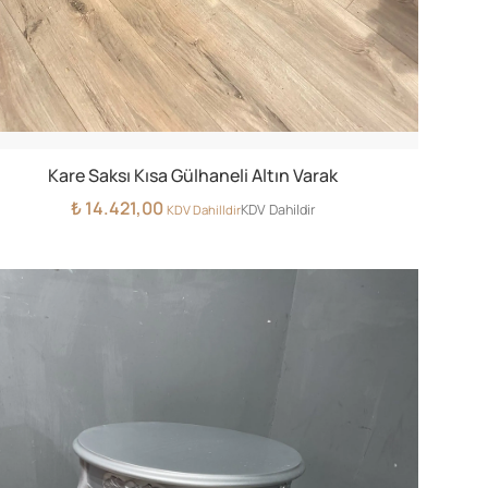
Kare Saksı Kısa Gülhaneli Altın Varak
₺
14.421,00
KDV Dahildir
KDV Dahilldir