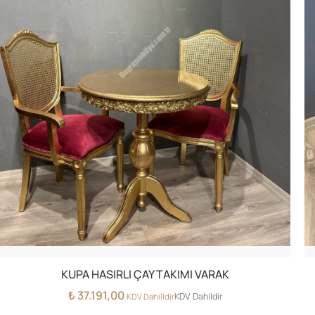
KUPA HASIRLI ÇAY TAKIMI VARAK
₺
37.191,00
KDV Dahildir
KDV Dahilldir