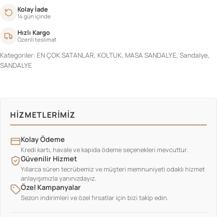
Kolay İade
14 gün içinde
Hızlı Kargo
Özenli teslimat
Kategoriler:
EN ÇOK SATANLAR
,
KOLTUK
,
MASA SANDALYE
,
Sandalye
,
SANDALYE
HIZMETLERIMIZ
Kolay Ödeme
Kredi kartı, havale ve kapıda ödeme seçenekleri mevcuttur.
Güvenilir Hizmet
Yıllarca süren tecrübemiz ve müşteri memnuniyeti odaklı hizmet
anlayışımızla yanınızdayız.
Özel Kampanyalar
Sezon indirimleri ve özel fırsatlar için bizi takip edin.