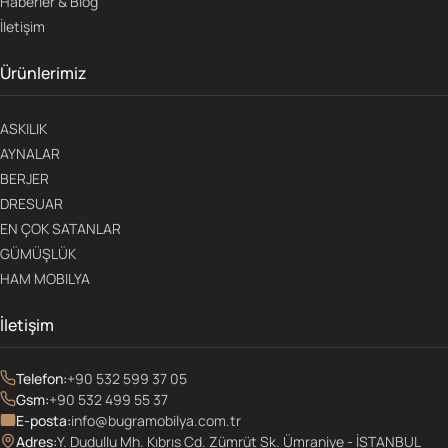
Haberler & Blog
İletişim
Ürünlerimiz
ASKILIK
AYNALAR
BERJER
DRESUAR
EN ÇOK SATANLAR
GÜMÜŞLÜK
HAM MOBILYA
İletişim
Telefon:
+90 532 599 37 05
Gsm:
+90 532 499 55 37
E-posta:
info@bugramobilya.com.tr
Adres:
Y. Dudullu Mh. Kıbrıs Cd. Zümrüt Sk. Ümraniye - İSTANBUL