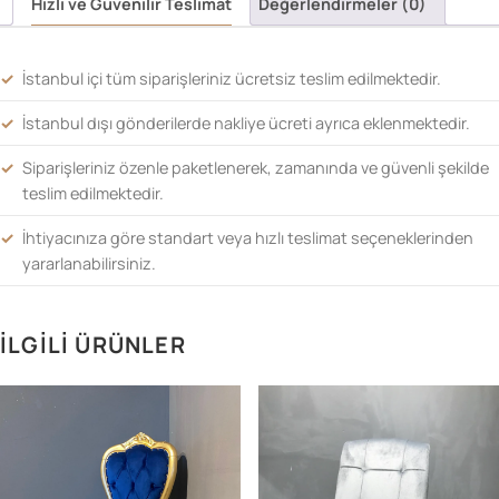
Hızlı ve Güvenilir Teslimat
Değerlendirmeler (0)
İstanbul içi tüm siparişleriniz ücretsiz teslim edilmektedir.
İstanbul dışı gönderilerde nakliye ücreti ayrıca eklenmektedir.
Siparişleriniz özenle paketlenerek, zamanında ve güvenli şekilde
teslim edilmektedir.
İhtiyacınıza göre standart veya hızlı teslimat seçeneklerinden
yararlanabilirsiniz.
İLGILI ÜRÜNLER