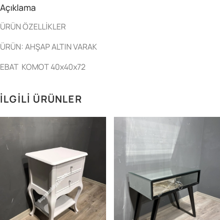
Açıklama
ÜRÜN ÖZELLİKLER
ÜRÜN: AHŞAP ALTIN VARAK
EBAT KOMOT 40x40x72
İLGILI ÜRÜNLER