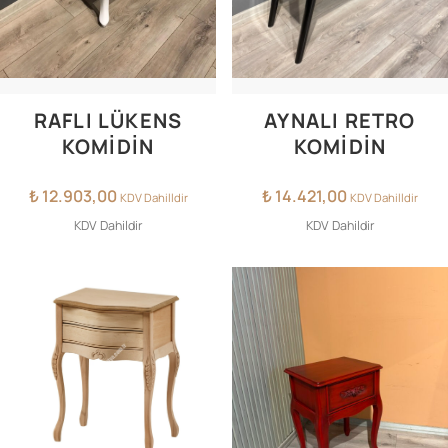
RAFLI LÜKENS
AYNALI RETRO
KOMİDİN
KOMİDİN
₺
12.903,00
₺
14.421,00
KDV Dahilldir
KDV Dahilldir
KDV Dahildir
KDV Dahildir