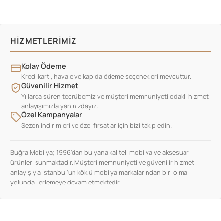
HIZMETLERIMIZ
Kolay Ödeme
Kredi kartı, havale ve kapıda ödeme seçenekleri mevcuttur.
Güvenilir Hizmet
Yıllarca süren tecrübemiz ve müşteri memnuniyeti odaklı hizmet
anlayışımızla yanınızdayız.
Özel Kampanyalar
Sezon indirimleri ve özel fırsatlar için bizi takip edin.
Buğra Mobilya; 1996'dan bu yana kaliteli mobilya ve aksesuar
ürünleri sunmaktadır. Müşteri memnuniyeti ve güvenilir hizmet
anlayışıyla İstanbul'un köklü mobilya markalarından biri olma
yolunda ilerlemeye devam etmektedir.