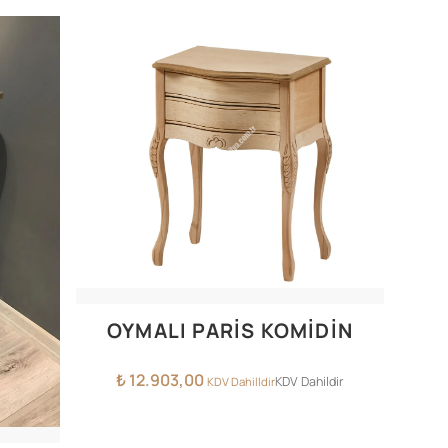
OYMALI PARİS KOMİDİN
₺
12.903,00
KDV Dahildir
KDV Dahilldir