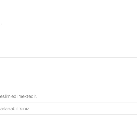
eslim edilmektedir.
rlanabilirsiniz.