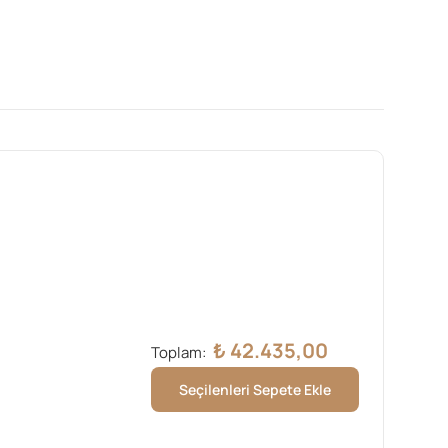
₺
42.435,00
Toplam:
Seçilenleri Sepete Ekle