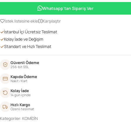
adet
Whatsapp'tan Sipariş Ver
İstek listesine ekle
Karşılaştır
✓
İstanbul İçi Ücretsiz Teslimat
✓
Kolay İade ve Değişim
✓
Standart ve Hızlı Teslimat
Güvenli Ödeme
256-bit SSL
Kapıda Ödeme
Nakit / Kart
Kolay İade
14 gün içinde
Hızlı Kargo
Özenli teslimat
Kategoriler:
KOMİDİN