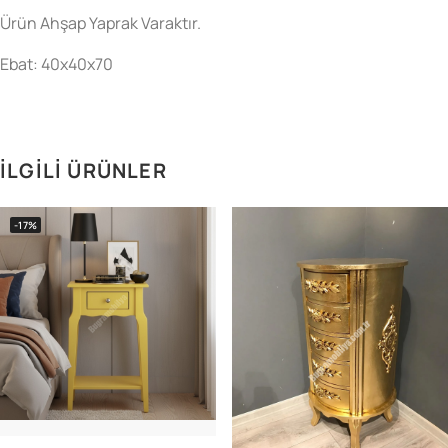
Ürün Ahşap Yaprak Varaktır.
Ebat: 40x40x70
İLGILI ÜRÜNLER
-17%