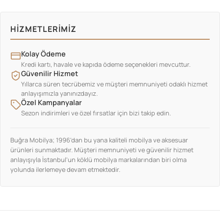
HIZMETLERIMIZ
Kolay Ödeme
Kredi kartı, havale ve kapıda ödeme seçenekleri mevcuttur.
Güvenilir Hizmet
Yıllarca süren tecrübemiz ve müşteri memnuniyeti odaklı hizmet
anlayışımızla yanınızdayız.
Özel Kampanyalar
Sezon indirimleri ve özel fırsatlar için bizi takip edin.
Buğra Mobilya; 1996'dan bu yana kaliteli mobilya ve aksesuar
ürünleri sunmaktadır. Müşteri memnuniyeti ve güvenilir hizmet
anlayışıyla İstanbul'un köklü mobilya markalarından biri olma
yolunda ilerlemeye devam etmektedir.