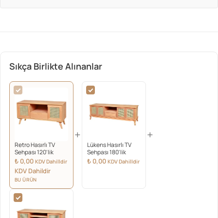
Sıkça Birlikte Alınanlar
+
+
Retro Hasırlı TV
Lükens Hasırlı TV
Sehpası 120'lik
Sehpası 180'lik
₺
0,00
₺
0,00
KDV Dahilldir
KDV Dahilldir
KDV Dahildir
BU ÜRÜN