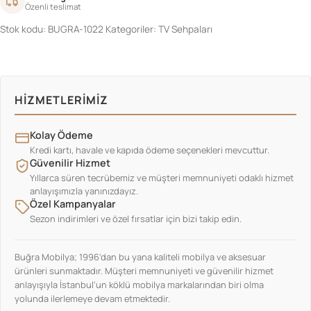
Özenli teslimat
Stok kodu:
BUGRA-1022
Kategoriler:
TV Sehpaları
HIZMETLERIMIZ
Kolay Ödeme
Kredi kartı, havale ve kapıda ödeme seçenekleri mevcuttur.
Güvenilir Hizmet
Yıllarca süren tecrübemiz ve müşteri memnuniyeti odaklı hizmet
anlayışımızla yanınızdayız.
Özel Kampanyalar
Sezon indirimleri ve özel fırsatlar için bizi takip edin.
Buğra Mobilya; 1996'dan bu yana kaliteli mobilya ve aksesuar
ürünleri sunmaktadır. Müşteri memnuniyeti ve güvenilir hizmet
anlayışıyla İstanbul'un köklü mobilya markalarından biri olma
yolunda ilerlemeye devam etmektedir.