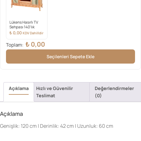
Lükens Hasırlı TV
Sehpası 140'lık
₺
0,00
KDV Dahilldir
₺
0,00
Toplam:
Seçilenleri Sepete Ekle
Açıklama
Hızlı ve Güvenilir
Değerlendirmeler
Teslimat
(0)
Açıklama
Genişlik: 120 cm | Derinlik: 42 cm | Uzunluk: 60 cm