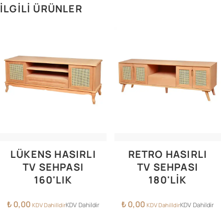
İLGILI ÜRÜNLER
LÜKENS HASIRLI
RETRO HASIRLI
TV SEHPASI
TV SEHPASI
160'LIK
180'LIK
₺
0,00
₺
0,00
KDV Dahildir
KDV Dahildir
KDV Dahilldir
KDV Dahilldir