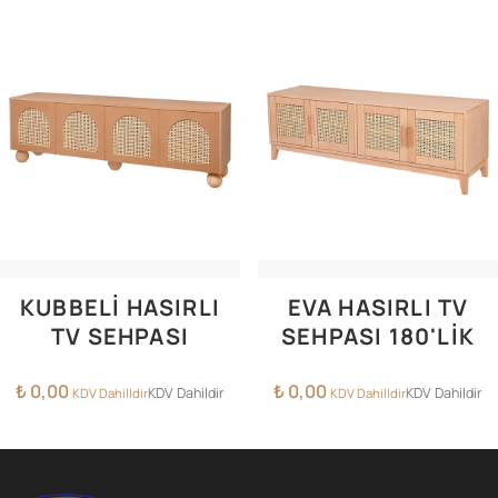
KUBBELI HASIRLI
EVA HASIRLI TV
TV SEHPASI
SEHPASI 180'LIK
₺
0,00
₺
0,00
KDV Dahildir
KDV Dahildir
KDV Dahilldir
KDV Dahilldir