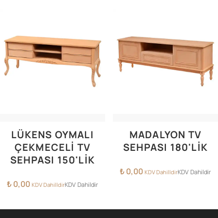
LÜKENS OYMALI
MADALYON TV
ÇEKMECELI TV
SEHPASI 180'LIK
SEHPASI 150'LIK
₺
0,00
KDV Dahildir
KDV Dahilldir
₺
0,00
KDV Dahildir
KDV Dahilldir