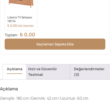
Lükens TV Sehpası
180'lik
₺
0,00
KDV Dahilldir
₺
0,00
Toplam:
Seçilenleri Sepete Ekle
Açıklama
Hızlı ve Güvenilir
Değerlendirmeler
Teslimat
(0)
Açıklama
Genişlik: 180 cm | Derinlik: 42 cm | Uzunluk: 60 cm