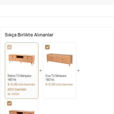
Sıkça Birlikte Alınanlar
+
+
Retro TV Sehpası
Eva TV Sehpası
180'lik
180'lik
₺
0,00
₺
0,00
KDV Dahilldir
KDV Dahilldir
KDV Dahildir
BU ÜRÜN