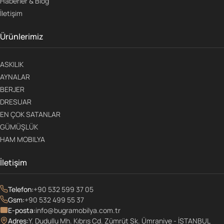
Haberler & Blog
İletişim
Ürünlerimiz
ASKILIK
AYNALAR
BERJER
DRESUAR
EN ÇOK SATANLAR
GÜMÜŞLÜK
HAM MOBILYA
İletişim
Telefon:
+90 532 599 37 05
Gsm:
+90 532 499 55 37
E-posta:
info@bugramobilya.com.tr
Adres:
Y. Dudullu Mh. Kıbrıs Cd. Zümrüt Sk. Ümraniye - İSTANBUL