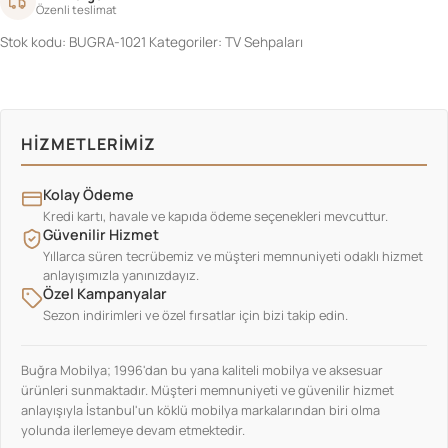
Özenli teslimat
Stok kodu:
BUGRA-1021
Kategoriler:
TV Sehpaları
HIZMETLERIMIZ
Kolay Ödeme
Kredi kartı, havale ve kapıda ödeme seçenekleri mevcuttur.
Güvenilir Hizmet
Yıllarca süren tecrübemiz ve müşteri memnuniyeti odaklı hizmet
anlayışımızla yanınızdayız.
Özel Kampanyalar
Sezon indirimleri ve özel fırsatlar için bizi takip edin.
Buğra Mobilya; 1996'dan bu yana kaliteli mobilya ve aksesuar
ürünleri sunmaktadır. Müşteri memnuniyeti ve güvenilir hizmet
anlayışıyla İstanbul'un köklü mobilya markalarından biri olma
yolunda ilerlemeye devam etmektedir.