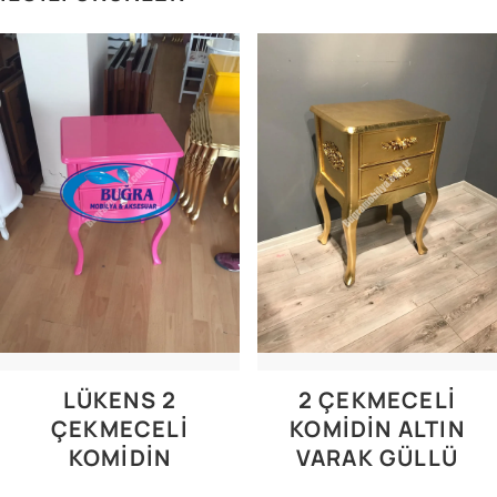
LÜKENS 2
2 ÇEKMECELİ
ÇEKMECELI
KOMİDİN ALTIN
KOMIDIN
VARAK GÜLLÜ