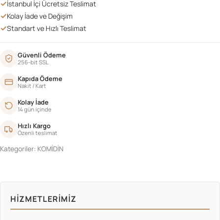
✓
İstanbul İçi Ücretsiz Teslimat
✓
Kolay İade ve Değişim
✓
Standart ve Hızlı Teslimat
Güvenli Ödeme
256-bit SSL
Kapıda Ödeme
Nakit / Kart
Kolay İade
14 gün içinde
Hızlı Kargo
Özenli teslimat
Kategoriler:
KOMİDİN
HIZMETLERIMIZ