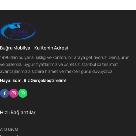
Buğra Mobilya – Kalitenin Adresi
1996'dan bu yana, şıklığı ve konforu bir araya getiriyoruz. Geniş ürün
yelpazemiz, uygun fiyatlarımız ve ücretsiz İstanbul içi teslimat
avantajlarımızla sizlere hizmet vermekten gurur duyuyoruz.
Hayal Edin, Biz Gerçekleştirelim!
Hızlı Bağlantılar
Anasayfa