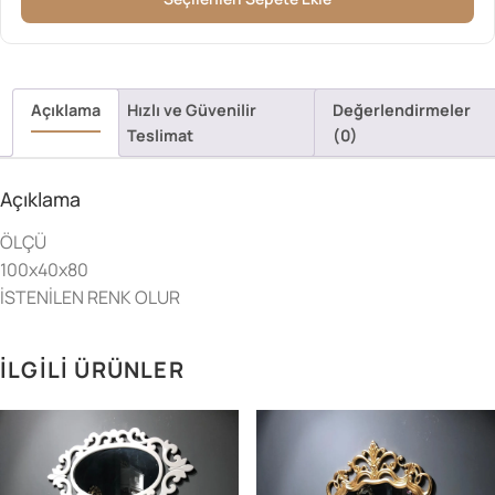
Açıklama
Hızlı ve Güvenilir
Değerlendirmeler
Teslimat
(0)
Açıklama
ÖLÇÜ
100x40x80
İSTENİLEN RENK OLUR
İLGILI ÜRÜNLER