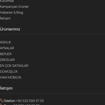
Kurumsal
Kampanyalı Ürünler
Haberler & Blog
İletişim
Ürünlerimiz
ASKILIK
AYNALAR
BERJER
DRESUAR
EN ÇOK SATANLAR
GÜMÜŞLÜK
HAM MOBILYA
İletişim
Telefon:
+90 532 599 37 05