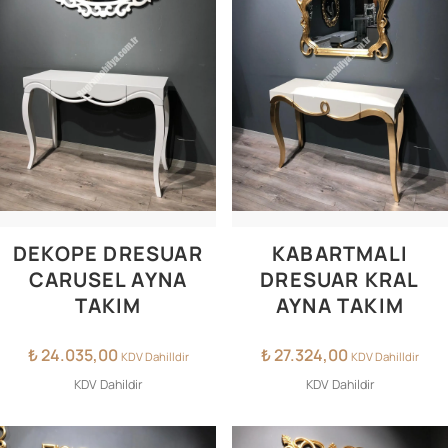
DEKOPE DRESUAR
KABARTMALI
CARUSEL AYNA
DRESUAR KRAL
TAKIM
AYNA TAKIM
₺
24.035,00
₺
27.324,00
KDV Dahilldir
KDV Dahilldir
KDV Dahildir
KDV Dahildir