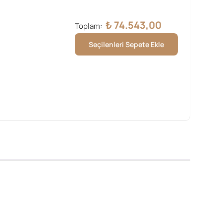
₺
74.543,00
Toplam:
Seçilenleri Sepete Ekle