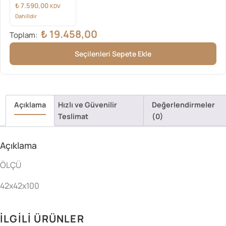
₺
7.590,00
KDV
Dahilldir
₺
19.458,00
Toplam:
Seçilenleri Sepete Ekle
Açıklama
Hızlı ve Güvenilir
Değerlendirmeler
Teslimat
(0)
Açıklama
ÖLÇÜ
42x42x100
İLGILI ÜRÜNLER