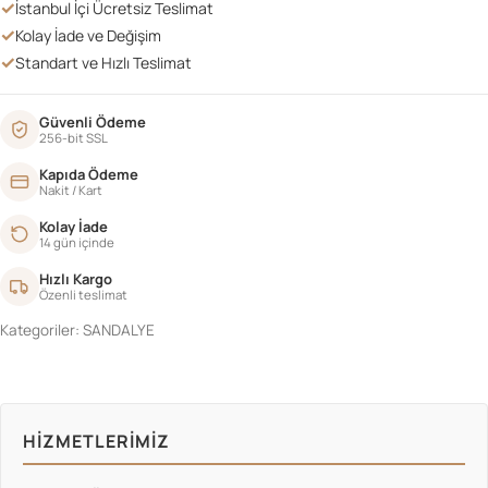
✓
İstanbul İçi Ücretsiz Teslimat
✓
Kolay İade ve Değişim
✓
Standart ve Hızlı Teslimat
Güvenli Ödeme
256-bit SSL
Kapıda Ödeme
Nakit / Kart
Kolay İade
14 gün içinde
Hızlı Kargo
Özenli teslimat
Kategoriler:
SANDALYE
HIZMETLERIMIZ