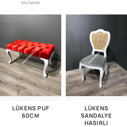
KDV Dahildir
LÜKENS PUF
LÜKENS
60CM
SANDALYE
HASIRLI