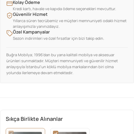
Kolay Ödeme
Kredi kartı, havale ve kapıda ödeme seçenekleri mevcuttur.
Güvenilir Hizmet
Yıllarca süren tecrübemiz ve müşteri memnuniyeti odaklı hizmet
anlayışımızla yanınızdayız.
Özel Kampanyalar
Sezon indirimleri ve özel fırsatlar için bizi takip edin.
Buğra Mobilya; 1996'dan bu yana kaliteli mobilya ve aksesuar
ürünleri sunmaktadır. Müşteri memnuniyeti ve güvenilir hizmet
anlayışıyla İstanbul'un köklü mobilya markalarından biri olma
yolunda ilerlemeye devam etmektedir.
Sıkça Birlikte Alınanlar