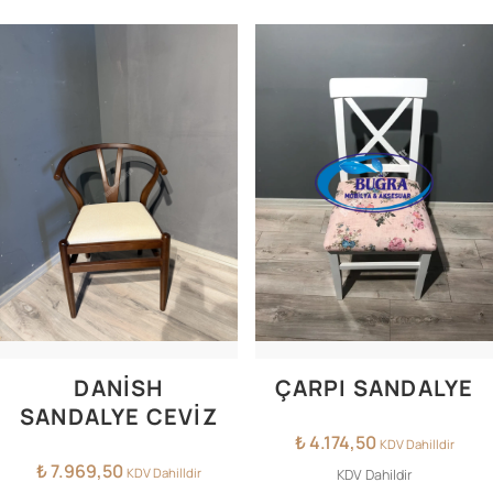
DANISH
ÇARPI SANDALYE
SANDALYE CEVIZ
₺
4.174,50
KDV Dahilldir
₺
7.969,50
KDV Dahilldir
KDV Dahildir