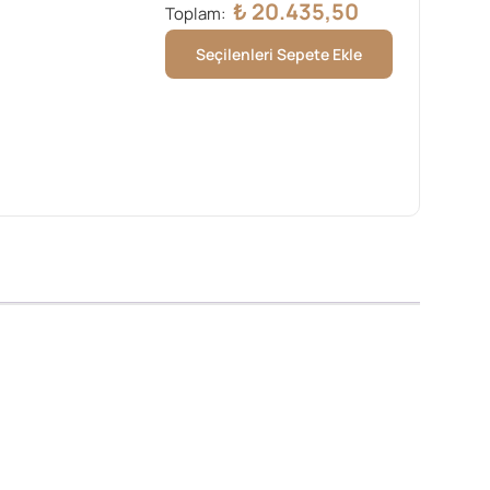
₺
20.435,50
Toplam:
Seçilenleri Sepete Ekle