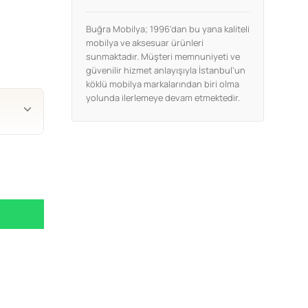
Buğra Mobilya; 1996'dan bu yana kaliteli
mobilya ve aksesuar ürünleri
sunmaktadır. Müşteri memnuniyeti ve
güvenilir hizmet anlayışıyla İstanbul'un
köklü mobilya markalarından biri olma
yolunda ilerlemeye devam etmektedir.