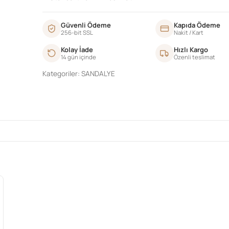
Güvenli Ödeme
Kapıda Ödeme
256-bit SSL
Nakit / Kart
Kolay İade
Hızlı Kargo
14 gün içinde
Özenli teslimat
Kategoriler:
SANDALYE