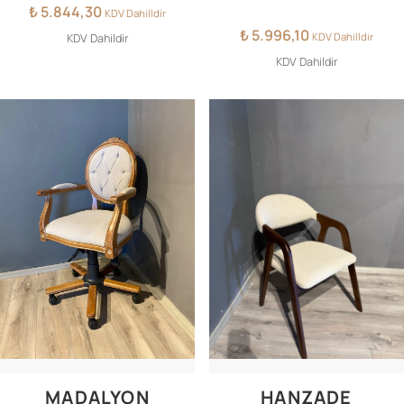
₺
5.844,30
KDV Dahilldir
₺
5.996,10
KDV Dahilldir
KDV Dahildir
KDV Dahildir
MADALYON
HANZADE