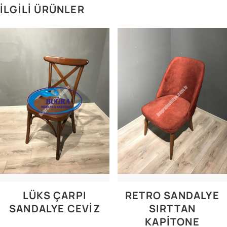
İLGILI ÜRÜNLER
LÜKS ÇARPI
RETRO SANDALYE
SANDALYE CEVİZ
SIRTTAN
KAPİTONE