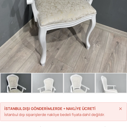
Parolanızı mı unuttunuz?
Hesap Oluştur
×
İSTANBUL DIŞI GÖNDERİMLERDE + NAKLİYE ÜCRETİ
İstanbul dışı siparişlerde nakliye bedeli fiyata dahil değildir.