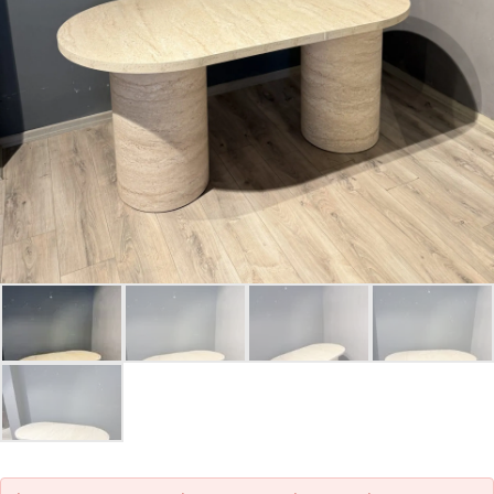
Parolanızı mı unuttunuz?
Hesap Oluştur