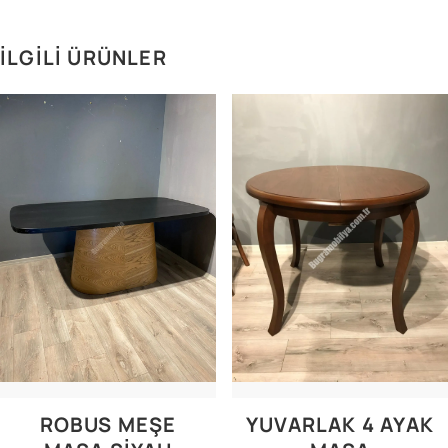
İLGILI ÜRÜNLER
ROBUS MEŞE
YUVARLAK 4 AYAK