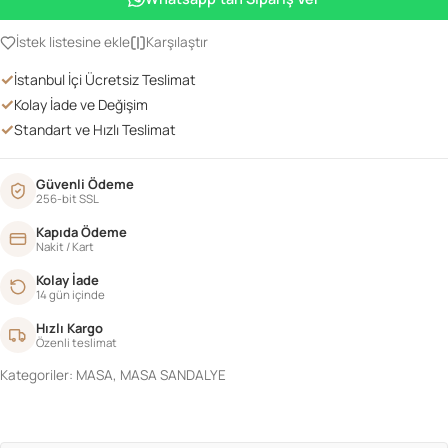
İstek listesine ekle
Karşılaştır
✓
İstanbul İçi Ücretsiz Teslimat
✓
Kolay İade ve Değişim
✓
Standart ve Hızlı Teslimat
Güvenli Ödeme
256-bit SSL
Kapıda Ödeme
Nakit / Kart
Kolay İade
14 gün içinde
Hızlı Kargo
Özenli teslimat
Kategoriler:
MASA
,
MASA SANDALYE