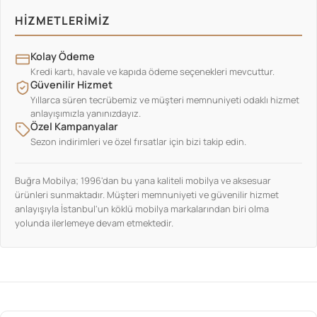
HIZMETLERIMIZ
Kolay Ödeme
Kredi kartı, havale ve kapıda ödeme seçenekleri mevcuttur.
Güvenilir Hizmet
Yıllarca süren tecrübemiz ve müşteri memnuniyeti odaklı hizmet
anlayışımızla yanınızdayız.
Özel Kampanyalar
Sezon indirimleri ve özel fırsatlar için bizi takip edin.
Buğra Mobilya; 1996'dan bu yana kaliteli mobilya ve aksesuar
ürünleri sunmaktadır. Müşteri memnuniyeti ve güvenilir hizmet
anlayışıyla İstanbul'un köklü mobilya markalarından biri olma
yolunda ilerlemeye devam etmektedir.