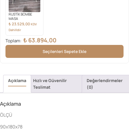
RUSTİK BOMBE
MASA
₺
23.529,00
KDV
Dahilldir
₺
63.894,00
Toplam:
Seçilenleri Sepete Ekle
Açıklama
Hızlı ve Güvenilir
Değerlendirmeler
Teslimat
(0)
Açıklama
ÖLÇÜ
90x180x78