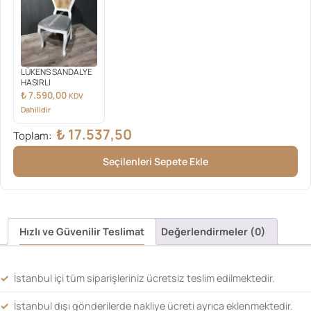
LÜKENS SANDALYE
HASIRLI
₺
7.590,00
KDV
Dahilldir
₺
17.537,50
Toplam:
Seçilenleri Sepete Ekle
Hızlı ve Güvenilir Teslimat
Değerlendirmeler (0)
İstanbul içi tüm siparişleriniz ücretsiz teslim edilmektedir.
İstanbul dışı gönderilerde nakliye ücreti ayrıca eklenmektedir.