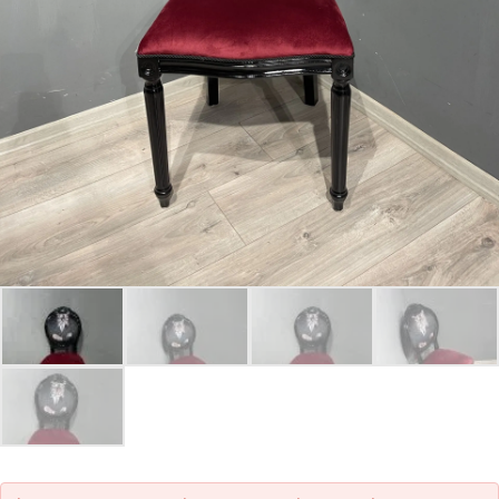
Parolanızı mı unuttunuz?
Hesap Oluştur