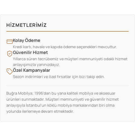
HIZMETLERIMIZ
Kolay Ödeme
Kredi kartı, havale ve kapıda ödeme seçenekleri mevcuttur.
Güvenilir Hizmet
Yıllarca süren tecrübemiz ve müşteri memnuniyeti odaklı hizmet
anlayışımızla yanınızdayız.
Özel Kampanyalar
Sezon indirimleri ve özel fırsatlar için bizi takip edin.
Buğra Mobilya; 1996'dan bu yana kaliteli mobilya ve aksesuar
ürünleri sunmaktadır. Müşteri memnuniyeti ve güvenilir hizmet
anlayışıyla İstanbul'un köklü mobilya markalarından biri olma
yolunda ilerlemeye devam etmektedir.