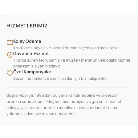
HIZMETLERIMIZ
Kolay Ödeme
Kredi kartı, havale ve kapıda ödeme seçenekleri mevcuttur.
Güvenilir Hizmet
Yıllarca süren tecrübemiz ve müşteri memnuniyeti odaklı hizmet
anlayışımızla yanınızdayız.
Özel Kampanyalar
Sezon indirimleri ve özel fırsatlar için bizi takip edin.
Buğra Mobilya; 1996'dan bu yana kaliteli mobilya ve aksesuar
ürünleri sunmaktadır. Müşteri memnuniyeti ve güvenilir hizmet
anlayışıyla İstanbul'un köklü mobilya markalarından biri olma
yolunda ilerlemeye devam etmektedir.