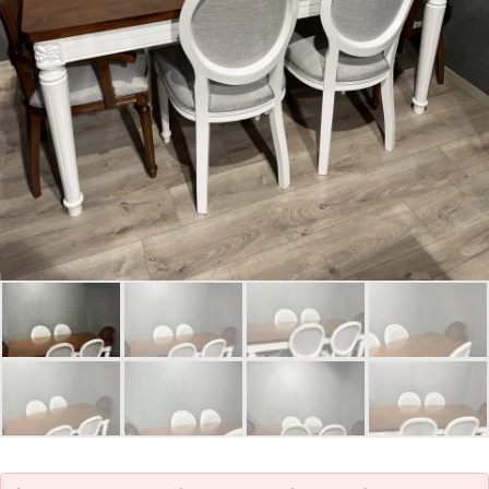
Parolanızı mı unuttunuz?
Hesap Oluştur