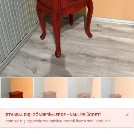
Parolanızı mı unuttunuz?
Hesap Oluştur
×
İSTANBUL DIŞI GÖNDERİMLERDE + NAKLİYE ÜCRETİ
İstanbul dışı siparişlerde nakliye bedeli fiyata dahil değildir.