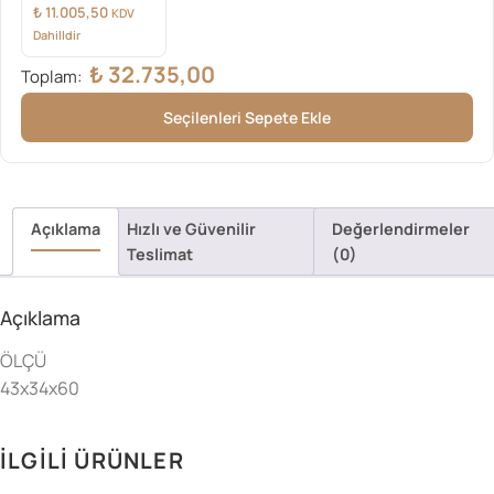
₺
11.005,50
KDV
Dahilldir
₺
32.735,00
Toplam:
Seçilenleri Sepete Ekle
Açıklama
Hızlı ve Güvenilir
Değerlendirmeler
Teslimat
(0)
Açıklama
ÖLÇÜ
43x34x60
İLGILI ÜRÜNLER