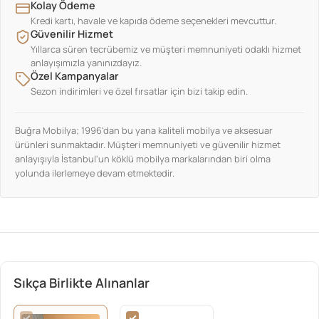
Kolay Ödeme
Kredi kartı, havale ve kapıda ödeme seçenekleri mevcuttur.
Güvenilir Hizmet
Yıllarca süren tecrübemiz ve müşteri memnuniyeti odaklı hizmet
anlayışımızla yanınızdayız.
Özel Kampanyalar
Sezon indirimleri ve özel fırsatlar için bizi takip edin.
Buğra Mobilya; 1996'dan bu yana kaliteli mobilya ve aksesuar
ürünleri sunmaktadır. Müşteri memnuniyeti ve güvenilir hizmet
anlayışıyla İstanbul'un köklü mobilya markalarından biri olma
yolunda ilerlemeye devam etmektedir.
Sıkça Birlikte Alınanlar