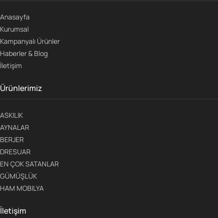
Anasayfa
Kurumsal
Kampanyalı Ürünler
Haberler & Blog
İletişim
Ürünlerimiz
ASKILIK
AYNALAR
BERJER
DRESUAR
EN ÇOK SATANLAR
GÜMÜŞLÜK
HAM MOBILYA
İletişim