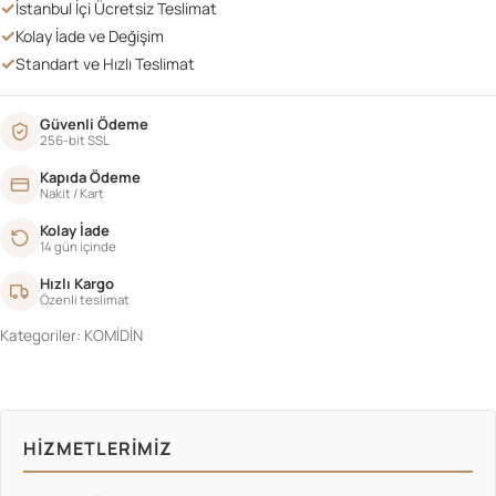
✓
İstanbul İçi Ücretsiz Teslimat
✓
Kolay İade ve Değişim
✓
Standart ve Hızlı Teslimat
Güvenli Ödeme
256-bit SSL
Kapıda Ödeme
Nakit / Kart
Kolay İade
14 gün içinde
Hızlı Kargo
Özenli teslimat
Kategoriler:
KOMİDİN
HIZMETLERIMIZ