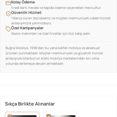
Kolay Ödeme
Kredi kartı, havale ve kapıda ödeme seçenekleri mevcuttur.
Güvenilir Hizmet
Yıllarca süren tecrübemiz ve müşteri memnuniyeti odaklı hizmet
anlayışımızla yanınızdayız.
Özel Kampanyalar
Sezon indirimleri ve özel fırsatlar için bizi takip edin.
Buğra Mobilya; 1996'dan bu yana kaliteli mobilya ve aksesuar
ürünleri sunmaktadır. Müşteri memnuniyeti ve güvenilir hizmet
anlayışıyla İstanbul'un köklü mobilya markalarından biri olma
yolunda ilerlemeye devam etmektedir.
Sıkça Birlikte Alınanlar