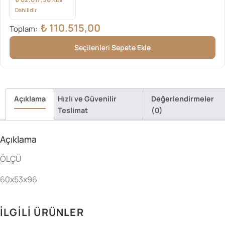
Dahilldir
₺
110.515,00
Toplam:
Seçilenleri Sepete Ekle
Açıklama
Hızlı ve Güvenilir
Değerlendirmeler
Teslimat
(0)
Açıklama
ÖLÇÜ
60x53x96
İLGILI ÜRÜNLER