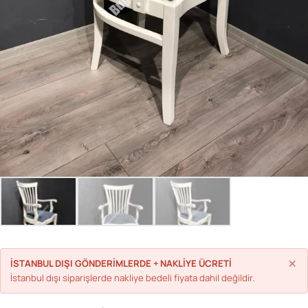
Parolanızı mı unuttunuz?
Hesap Oluştur
×
İSTANBUL DIŞI GÖNDERİMLERDE + NAKLİYE ÜCRETİ
İstanbul dışı siparişlerde nakliye bedeli fiyata dahil değildir.