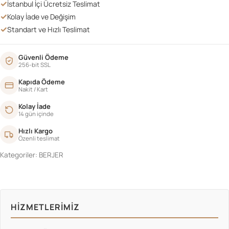
✓
İstanbul İçi Ücretsiz Teslimat
✓
Kolay İade ve Değişim
✓
Standart ve Hızlı Teslimat
Güvenli Ödeme
256-bit SSL
Kapıda Ödeme
Nakit / Kart
Kolay İade
14 gün içinde
Hızlı Kargo
Özenli teslimat
Kategoriler:
BERJER
HIZMETLERIMIZ