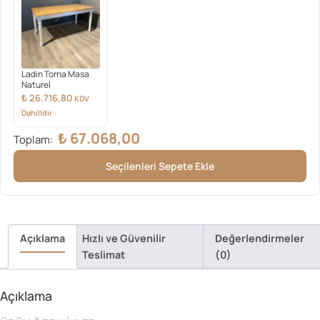
Ladin Torna Masa
Naturel
₺
26.716,80
KDV
Dahilldir
₺
67.068,00
Toplam:
Seçilenleri Sepete Ekle
Açıklama
Hızlı ve Güvenilir
Değerlendirmeler
Teslimat
(0)
Açıklama