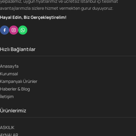
yelpazemiz, uygun fiyatlarımız ve ücretsiz İstanbul içi teslimat
avantajlarımızla sizlere hizmet vermekten gurur duyuyoruz.
Hayal Edin, Biz Gerçekleştirelim!
Hızlı Bağlantılar
Anasayfa
Kurumsal
Kampanyalı Ürünler
Haberler & Blog
İletişim
Ürünlerimiz
ASKILIK
AYNALAR