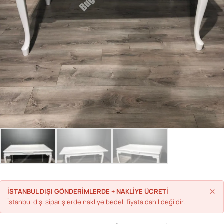
Parolanızı mı unuttunuz?
Hesap Oluştur
×
İSTANBUL DIŞI GÖNDERİMLERDE + NAKLİYE ÜCRETİ
İstanbul dışı siparişlerde nakliye bedeli fiyata dahil değildir.