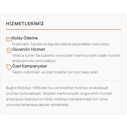
HIZMETLERIMIZ
Kolay Ödeme
Kredi kartı, havale ve kapıda ödeme seçenekleri mevcuttur.
Güvenilir Hizmet
Yıllarca süren tecrübemiz ve müşteri memnuniyeti odaklı hizmet
anlayışımızla yanınızdayız.
Özel Kampanyalar
Sezon indirimleri ve özel fırsatlar için bizi takip edin.
Buğra Mobilya; 1996'dan bu yana kaliteli mobilya ve aksesuar
ürünleri sunmaktadır. Müşteri memnuniyeti ve güvenilir hizmet
anlayışıyla İstanbul'un köklü mobilya markalarından biri olma
yolunda ilerlemeye devam etmektedir.