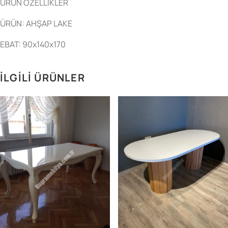
ÜRÜN ÖZELLİKLER
ÜRÜN: AHŞAP LAKE
EBAT: 90x140x170
İLGILI ÜRÜNLER