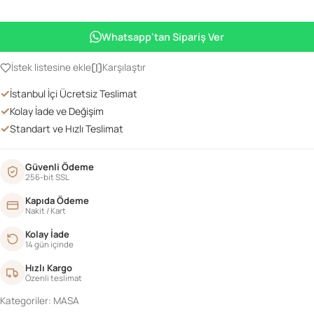
OTOMATİK
MASA
Whatsapp'tan Sipariş Ver
adet
İstek listesine ekle
Karşılaştır
✓
İstanbul İçi Ücretsiz Teslimat
✓
Kolay İade ve Değişim
✓
Standart ve Hızlı Teslimat
Güvenli Ödeme
256-bit SSL
Kapıda Ödeme
Nakit / Kart
Kolay İade
14 gün içinde
Hızlı Kargo
Özenli teslimat
Kategoriler:
MASA