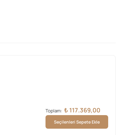
₺
117.369,00
Toplam:
Seçilenleri Sepete Ekle