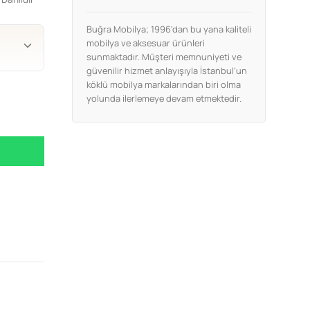
Buğra Mobilya; 1996'dan bu yana kaliteli
mobilya ve aksesuar ürünleri
sunmaktadır. Müşteri memnuniyeti ve
güvenilir hizmet anlayışıyla İstanbul'un
köklü mobilya markalarından biri olma
yolunda ilerlemeye devam etmektedir.