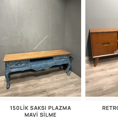
150LİK SAKSI PLAZMA
RETR
MAVİ SİLME