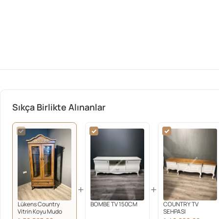
Sıkça Birlikte Alınanlar
+
+
Lükens Country
BOMBE TV 150CM
COUNTRY TV
Vitrin Koyu Mudo
SEHPASI