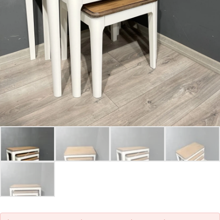
Parolanızı mı unuttunuz?
Hesap Oluştur