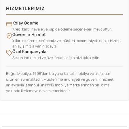
HIZMETLERIMIZ
Kolay Ödeme
Kredi kartı, havale ve kapıda ödeme seçenekleri mevcuttur.
Güvenilir Hizmet
Yıllarca süren tecrübemiz ve müşteri memnuniyeti odaklı hizmet
anlayışımızla yanınızdayız.
Özel Kampanyalar
Sezon indirimleri ve özel fırsatlar için bizi takip edin.
Buğra Mobilya; 1996'dan bu yana kaliteli mobilya ve aksesuar
ürünleri sunmaktadır. Müşteri memnuniyeti ve güvenilir hizmet
anlayışıyla İstanbul'un köklü mobilya markalarından biri olma
yolunda ilerlemeye devam etmektedir.