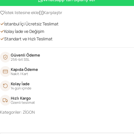
adet
İstek listesine ekle
Karşılaştır
✓
İstanbul İçi Ücretsiz Teslimat
✓
Kolay İade ve Değişim
✓
Standart ve Hızlı Teslimat
Güvenli Ödeme
256-bit SSL
Kapıda Ödeme
Nakit / Kart
Kolay İade
14 gün içinde
Hızlı Kargo
Özenli teslimat
Kategoriler:
ZİGON