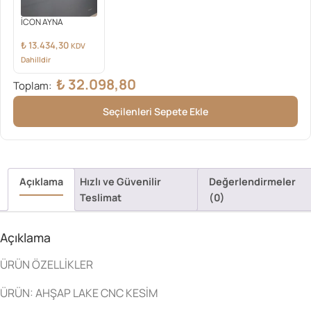
İCON AYNA
₺
13.434,30
KDV
Dahilldir
₺
32.098,80
Toplam:
Seçilenleri Sepete Ekle
Açıklama
Hızlı ve Güvenilir
Değerlendirmeler
Teslimat
(0)
Açıklama
ÜRÜN ÖZELLİKLER
ÜRÜN: AHŞAP LAKE CNC KESİM