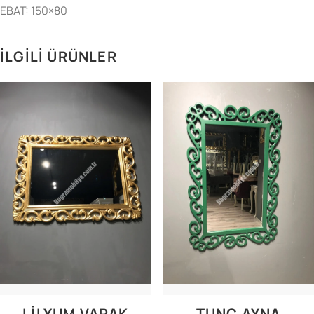
EBAT: 150×80
İLGILI ÜRÜNLER
LİLYUM VARAK
TUNÇ AYNA