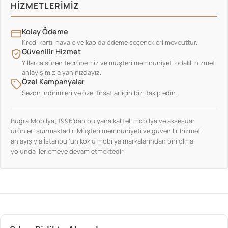
HIZMETLERIMIZ
Kolay Ödeme
Kredi kartı, havale ve kapıda ödeme seçenekleri mevcuttur.
Güvenilir Hizmet
Yıllarca süren tecrübemiz ve müşteri memnuniyeti odaklı hizmet
anlayışımızla yanınızdayız.
Özel Kampanyalar
Sezon indirimleri ve özel fırsatlar için bizi takip edin.
Buğra Mobilya; 1996'dan bu yana kaliteli mobilya ve aksesuar
ürünleri sunmaktadır. Müşteri memnuniyeti ve güvenilir hizmet
anlayışıyla İstanbul'un köklü mobilya markalarından biri olma
yolunda ilerlemeye devam etmektedir.