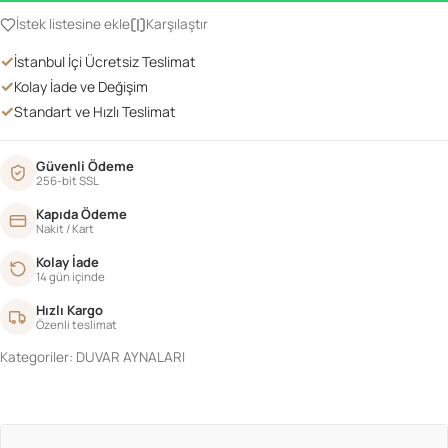
İstek listesine ekle
Karşılaştır
✓
İstanbul İçi Ücretsiz Teslimat
✓
Kolay İade ve Değişim
✓
Standart ve Hızlı Teslimat
Güvenli Ödeme
256-bit SSL
Kapıda Ödeme
Nakit / Kart
Kolay İade
14 gün içinde
Hızlı Kargo
Özenli teslimat
Kategoriler:
DUVAR AYNALARI