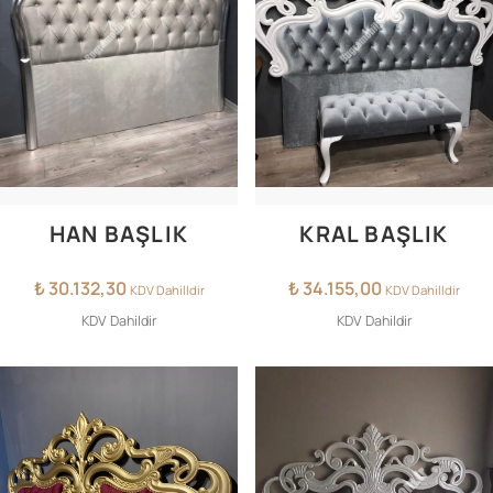
HAN BAŞLIK
KRAL BAŞLIK
₺
30.132,30
₺
34.155,00
KDV Dahilldir
KDV Dahilldir
KDV Dahildir
KDV Dahildir