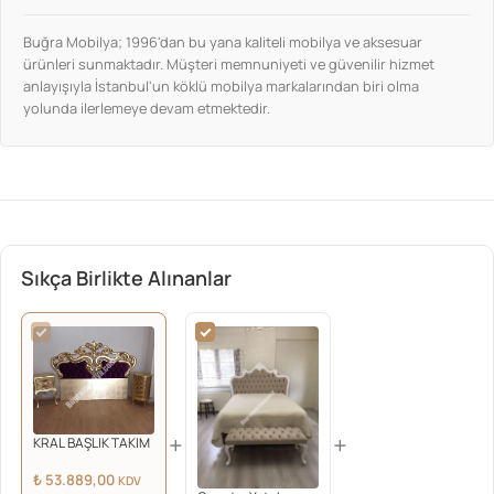
Buğra Mobilya; 1996'dan bu yana kaliteli mobilya ve aksesuar
ürünleri sunmaktadır. Müşteri memnuniyeti ve güvenilir hizmet
anlayışıyla İstanbul'un köklü mobilya markalarından biri olma
yolunda ilerlemeye devam etmektedir.
Sıkça Birlikte Alınanlar
+
+
KRAL BAŞLIK TAKIM
₺
53.889,00
KDV