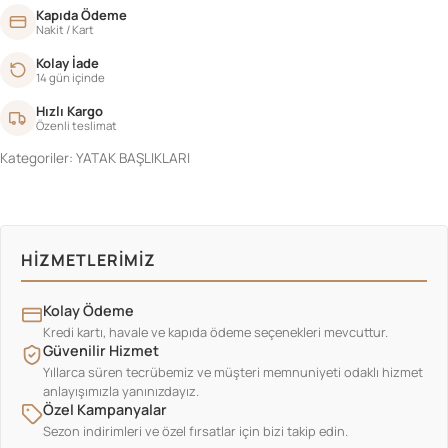
Kapıda Ödeme
Nakit / Kart
Kolay İade
14 gün içinde
Hızlı Kargo
Özenli teslimat
Kategoriler:
YATAK BAŞLIKLARI
HIZMETLERIMIZ
Kolay Ödeme
Kredi kartı, havale ve kapıda ödeme seçenekleri mevcuttur.
Güvenilir Hizmet
Yıllarca süren tecrübemiz ve müşteri memnuniyeti odaklı hizmet
anlayışımızla yanınızdayız.
Özel Kampanyalar
Sezon indirimleri ve özel fırsatlar için bizi takip edin.