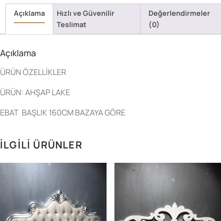
Açıklama
Hızlı ve Güvenilir
Değerlendirmeler
Teslimat
(0)
Açıklama
ÜRÜN ÖZELLİKLER
ÜRÜN: AHŞAP LAKE
EBAT BAŞLIK 160CM BAZAYA GÖRE
İLGILI ÜRÜNLER