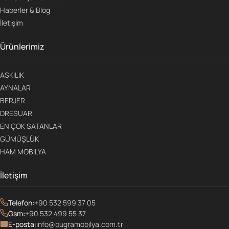
Haberler & Blog
İletişim
Ürünlerimiz
ASKILIK
AYNALAR
BERJER
DRESUAR
EN ÇOK SATANLAR
GÜMÜŞLÜK
HAM MOBILYA
İletişim
Telefon:
+90 532 599 37 05
Gsm:
+90 532 499 55 37
E-posta:
info@bugramobilya.com.tr