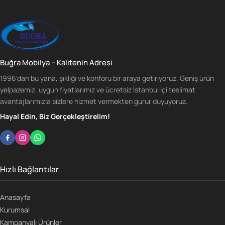
Buğra Mobilya – Kalitenin Adresi
1996'dan bu yana, şıklığı ve konforu bir araya getiriyoruz. Geniş ürün
yelpazemiz, uygun fiyatlarımız ve ücretsiz İstanbul içi teslimat
avantajlarımızla sizlere hizmet vermekten gurur duyuyoruz.
Hayal Edin, Biz Gerçekleştirelim!
Hızlı Bağlantılar
Anasayfa
Kurumsal
Kampanyalı Ürünler