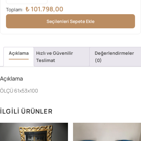
₺
101.798,00
Toplam:
Seçilenleri Sepete Ekle
Açıklama
Hızlı ve Güvenilir
Değerlendirmeler
Teslimat
(0)
Açıklama
ÖLÇÜ 61x53x100
İLGILI ÜRÜNLER