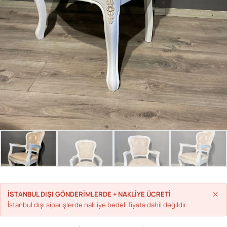
Parolanızı mı unuttunuz?
Hesap Oluştur
×
İSTANBUL DIŞI GÖNDERİMLERDE + NAKLİYE ÜCRETİ
İstanbul dışı siparişlerde nakliye bedeli fiyata dahil değildir.