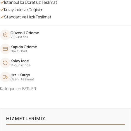
✓
İstanbul İçi Ücretsiz Teslimat
✓
Kolay İade ve Değişim
✓
Standart ve Hızlı Teslimat
Güvenli Ödeme
256-bit SSL
Kapıda Ödeme
Nakit / Kart
Kolay İade
14 gün içinde
Hızlı Kargo
Özenli teslimat
Kategoriler:
BERJER
HIZMETLERIMIZ