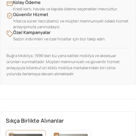
Kolay Ödeme
Kredi kartı, havale ve kapıda ödeme seçenekleri mevcuttur.
Güvenilir Hizmet
Yıllarca süren tecrübemiz ve müşteri memnuniyeti odaklı hizmet
anlayışımızla yanınızdayız.
Özel Kampanyalar
Sezon indirimleri ve özel fırsatlar için bizi takip edin.
Buğra Mobilya; 1996'dan bu yana kaliteli mobilya ve aksesuar
ürünleri sunmaktadır. Müşteri memnuniyeti ve güvenilir hizmet
anlayışıyla İstanbul'un köklü mobilya markalarından biri olma
yolunda ilerlemeye devam etmektedir.
Sıkça Birlikte Alınanlar