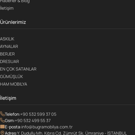
Haberler & Blog
İletişim
Ürünlerimiz
ASKILIK
AYNALAR
BERJER
DRESUAR
EN ÇOK SATANLAR
GÜMÜŞLÜK
HAM MOBILYA
İletişim
Telefon:
+90 532 599 37 05
Gsm:
+90 532 499 55 37
E-posta:
info@bugramobilya.com.tr
Adres:
Y. Dudullu Mh. Kıbrıs Cd. Zümrüt Sk. Ümraniye - İSTANBUL