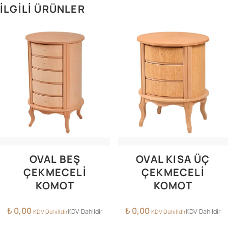
İLGILI ÜRÜNLER
OVAL BEŞ
OVAL KISA ÜÇ
ÇEKMECELI
ÇEKMECELI
KOMOT
KOMOT
₺
0,00
₺
0,00
KDV Dahildir
KDV Dahildir
KDV Dahilldir
KDV Dahilldir