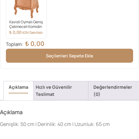
Kavisli Oymalı Geniş
Çekmeceli Komidin
₺
0,00
KDV Dahilldir
₺
0,00
Toplam:
Seçilenleri Sepete Ekle
Açıklama
Hızlı ve Güvenilir
Değerlendirmeler
Teslimat
(0)
Açıklama
Genişlik: 50 cm | Derinlik: 40 cm | Uzunluk: 65 cm