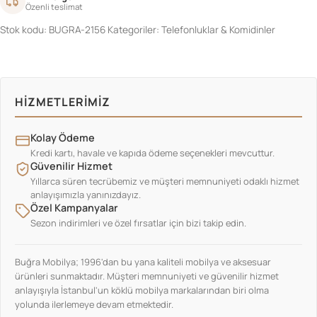
Özenli teslimat
Stok kodu:
BUGRA-2156
Kategoriler:
Telefonluklar & Komidinler
HIZMETLERIMIZ
Kolay Ödeme
Kredi kartı, havale ve kapıda ödeme seçenekleri mevcuttur.
Güvenilir Hizmet
Yıllarca süren tecrübemiz ve müşteri memnuniyeti odaklı hizmet
anlayışımızla yanınızdayız.
Özel Kampanyalar
Sezon indirimleri ve özel fırsatlar için bizi takip edin.
Buğra Mobilya; 1996'dan bu yana kaliteli mobilya ve aksesuar
ürünleri sunmaktadır. Müşteri memnuniyeti ve güvenilir hizmet
anlayışıyla İstanbul'un köklü mobilya markalarından biri olma
yolunda ilerlemeye devam etmektedir.