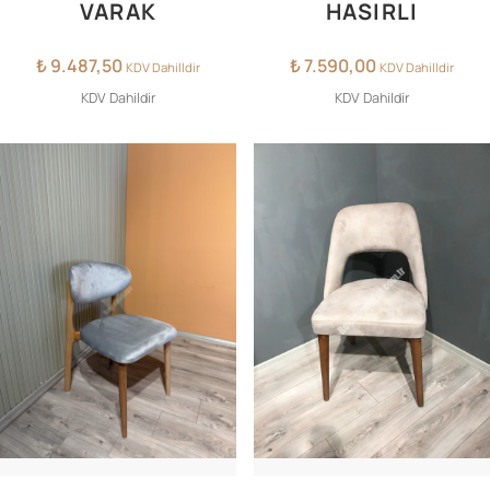
VARAK
HASIRLI
₺
9.487,50
₺
7.590,00
KDV Dahilldir
KDV Dahilldir
KDV Dahildir
KDV Dahildir