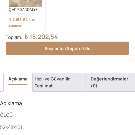
ÇARPI SANDALYE
₺
4.186,64
KDV
Dahilldir
₺
15.202,54
Toplam:
Seçilenleri Sepete Ekle
Açıklama
Hızlı ve Güvenilir
Değerlendirmeler
Teslimat
(0)
Açıklama
ÖLÇÜ
52x48x101