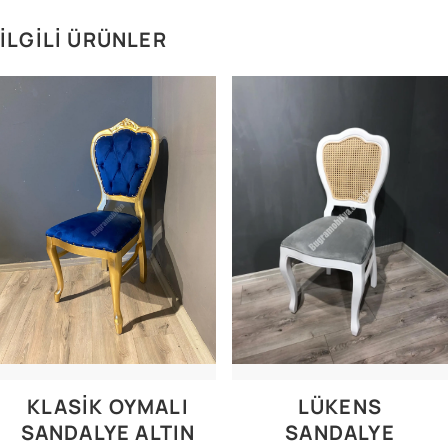
İLGILI ÜRÜNLER
KLASIK OYMALI
LÜKENS
SANDALYE ALTIN
SANDALYE