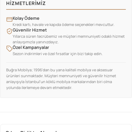
HIZMETLERIMIZ
Kolay Ödeme
Kredi kartı, havale ve kapıda ödeme seçenekleri mevcuttur.
Güvenilir Hizmet
Yıllarca süren tecrübemiz ve müşteri memnuniyeti odaklı hizmet
anlayışımızla yanınızdayız.
Özel Kampanyalar
Sezon indirimleri ve özel fırsatlar için bizi takip edin.
Buğra Mobilya; 1996'dan bu yana kaliteli mobilya ve aksesuar
ürünleri sunmaktadır. Müşteri memnuniyeti ve güvenilir hizmet
anlayışıyla İstanbul'un köklü mobilya markalarından biri olma
yolunda ilerlemeye devam etmektedir.