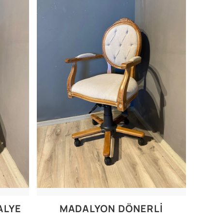
ALYE
MADALYON DÖNERLI