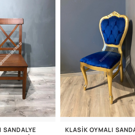
I SANDALYE
KLASIK OYMALI SAND