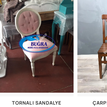
TORNALI SANDALYE
ÇARP