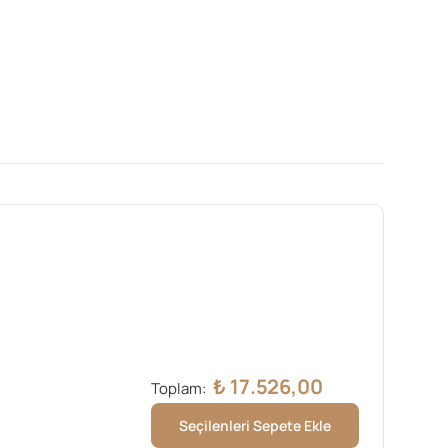
₺
17.526,00
Toplam:
Seçilenleri Sepete Ekle