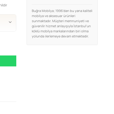
ildir
Buğra Mobilya; 1996'dan bu yana kaliteli
mobilya ve aksesuar ürünleri
sunmaktadır. Müşteri memnuniyeti ve
güvenilir hizmet anlayışıyla İstanbul'un
köklü mobilya markalarından biri olma
yolunda ilerlemeye devam etmektedir.