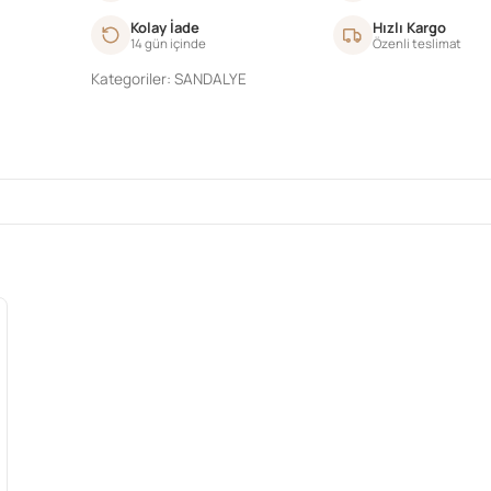
Kolay İade
Hızlı Kargo
14 gün içinde
Özenli teslimat
Kategoriler:
SANDALYE