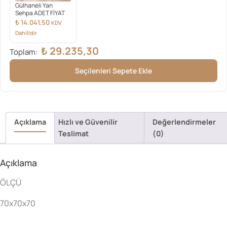
Gülhaneli Yan
Sehpa ADET FİYAT
₺
14.041,50
KDV
Dahilldir
₺
29.235,30
Toplam:
Seçilenleri Sepete Ekle
Açıklama
Hızlı ve Güvenilir
Değerlendirmeler
Teslimat
(0)
Açıklama
ÖLÇÜ
70x70x70