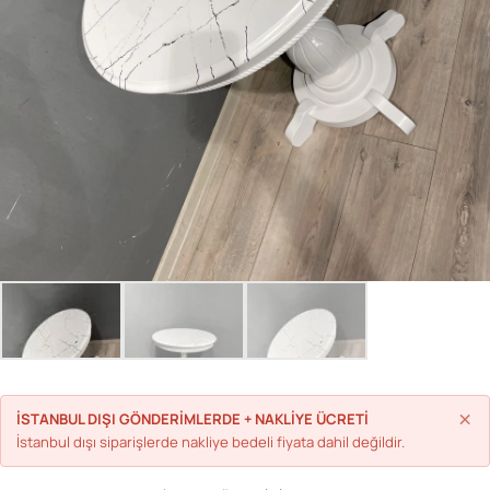
Parolanızı mı unuttunuz?
Hesap Oluştur
×
İSTANBUL DIŞI GÖNDERİMLERDE + NAKLİYE ÜCRETİ
İstanbul dışı siparişlerde nakliye bedeli fiyata dahil değildir.