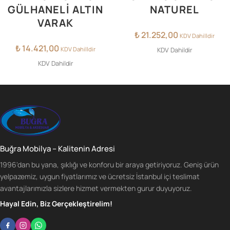
GÜLHANELI ALTIN
NATUREL
VARAK
₺
21.252,00
KDV Dahilldir
₺
14.421,00
KDV Dahilldir
KDV Dahildir
KDV Dahildir
Buğra Mobilya – Kalitenin Adresi
1996'dan bu yana, şıklığı ve konforu bir araya getiriyoruz. Geniş ürün
yelpazemiz, uygun fiyatlarımız ve ücretsiz İstanbul içi teslimat
avantajlarımızla sizlere hizmet vermekten gurur duyuyoruz.
Hayal Edin, Biz Gerçekleştirelim!