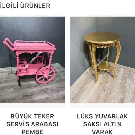
İLGILI ÜRÜNLER
BÜYÜK TEKER
LÜKS YUVARLAK
SERVİS ARABASI
SAKSI ALTIN
PEMBE
VARAK