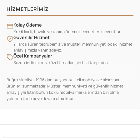
HIZMETLERIMIZ
Kolay Ödeme
Kredi kartı, havale ve kapıda ödeme seçenekleri mevcuttur.
Güvenilir Hizmet
Yıllarca süren tecrübemiz ve müşteri memnuniyeti odaklı hizmet
anlayışımızla yanınızdayız.
Özel Kampanyalar
Sezon indirimleri ve özel fırsatlar için bizi takip edin.
Buğra Mobilya; 1996'dan bu yana kaliteli mobilya ve aksesuar
ürünleri sunmaktadır. Müşteri memnuniyeti ve güvenilir hizmet
anlayışıyla İstanbul'un köklü mobilya markalarından biri olma
yolunda ilerlemeye devam etmektedir.