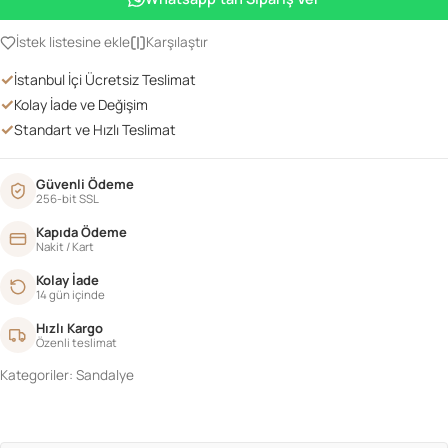
adet
İstek listesine ekle
Karşılaştır
✓
İstanbul İçi Ücretsiz Teslimat
✓
Kolay İade ve Değişim
✓
Standart ve Hızlı Teslimat
Güvenli Ödeme
256-bit SSL
Kapıda Ödeme
Nakit / Kart
Kolay İade
14 gün içinde
Hızlı Kargo
Özenli teslimat
Kategoriler:
Sandalye