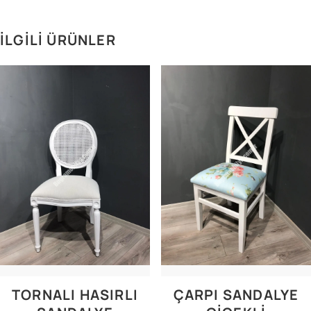
İLGILI ÜRÜNLER
TORNALI HASIRLI
ÇARPI SANDALYE