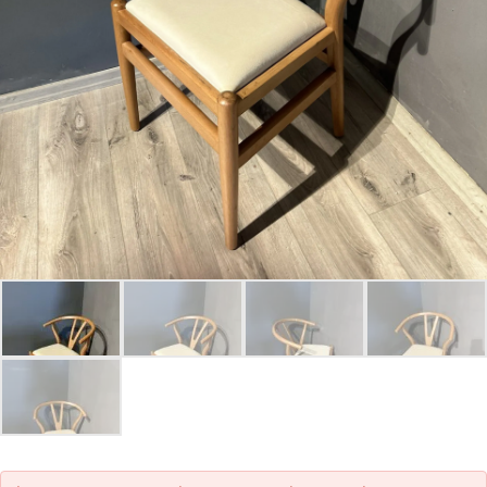
Parolanızı mı unuttunuz?
Hesap Oluştur