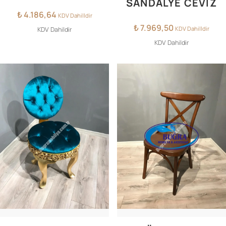
SANDALYE CEVIZ
₺
4.186,64
KDV Dahilldir
₺
7.969,50
KDV Dahilldir
KDV Dahildir
KDV Dahildir