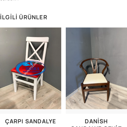
İLGILI ÜRÜNLER
ÇARPI SANDALYE
DANISH