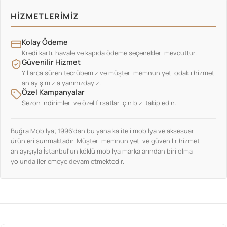
HIZMETLERIMIZ
Kolay Ödeme
Kredi kartı, havale ve kapıda ödeme seçenekleri mevcuttur.
Güvenilir Hizmet
Yıllarca süren tecrübemiz ve müşteri memnuniyeti odaklı hizmet
anlayışımızla yanınızdayız.
Özel Kampanyalar
Sezon indirimleri ve özel fırsatlar için bizi takip edin.
Buğra Mobilya; 1996'dan bu yana kaliteli mobilya ve aksesuar
ürünleri sunmaktadır. Müşteri memnuniyeti ve güvenilir hizmet
anlayışıyla İstanbul'un köklü mobilya markalarından biri olma
yolunda ilerlemeye devam etmektedir.