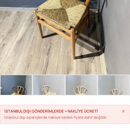
Parolanızı mı unuttunuz?
Hesap Oluştur
×
İSTANBUL DIŞI GÖNDERİMLERDE + NAKLİYE ÜCRETİ
İstanbul dışı siparişlerde nakliye bedeli fiyata dahil değildir.