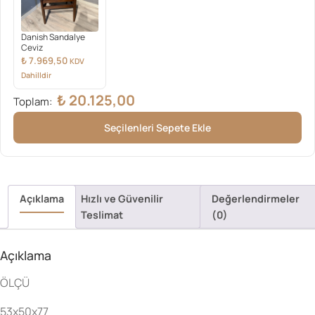
Danish Sandalye
Ceviz
₺
7.969,50
KDV
Dahilldir
₺
20.125,00
Toplam:
Seçilenleri Sepete Ekle
Açıklama
Hızlı ve Güvenilir
Değerlendirmeler
Teslimat
(0)
Açıklama
ÖLÇÜ
53x50x77