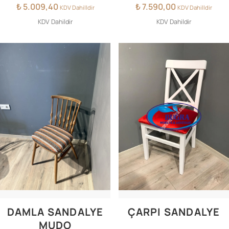
₺
5.009,40
₺
7.590,00
KDV Dahilldir
KDV Dahilldir
KDV Dahildir
KDV Dahildir
DAMLA SANDALYE
ÇARPI SANDALYE
MUDO