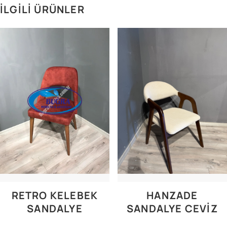
İLGILI ÜRÜNLER
RETRO KELEBEK
HANZADE
SANDALYE
SANDALYE CEVIZ