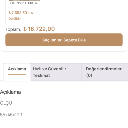
LÜKENS PUF 60CM
₺
7.362,30
KDV
Dahilldir
₺
18.722,00
Toplam:
Seçilenleri Sepete Ekle
Açıklama
Hızlı ve Güvenilir
Değerlendirmeler
Teslimat
(0)
Açıklama
ÖLÇÜ
55x45x100