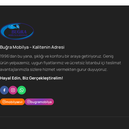
Buğra Mobilya – Kalitenin Adresi
1996'dan bu yana, şıklığı ve konforu bir araya getiriyoruz. Geniş
ürün yelpazemiz, uygun fiyatlarımız ve ücretsiz İstanbul içi teslimat
avantajlarımızla sizlere hizmet vermekten gurur duyuyoruz.
Hayal Edin, Biz Gerçekleştirelim!
mobilyaevi
bugramobilya