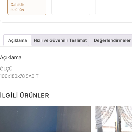
Dahildir
BU ÜRÜN
Açıklama
Hızlı ve Güvenilir Teslimat
Değerlendirmeler 
Açıklama
ÖLÇÜ
100x180x78 SABİT
İLGILI ÜRÜNLER