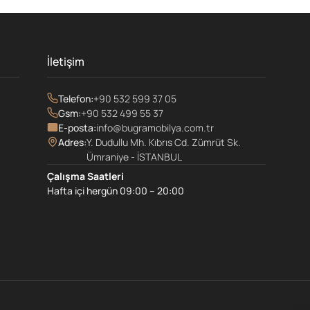
İletişim
Telefon:
+90 532 599 37 05
Gsm:
+90 532 499 55 37
E-posta:
info@bugramobilya.com.tr
Adres:
Y. Dudullu Mh. Kıbrıs Cd. Zümrüt Sk.
Ümraniye - İSTANBUL
Çalışma Saatleri
Hafta içi hergün 09:00 – 20:00