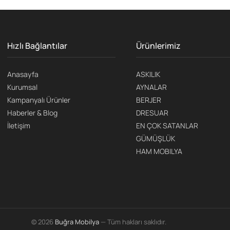
Hızlı Bağlantılar
Ürünlerimiz
Anasayfa
ASKILIK
Kurumsal
AYNALAR
Kampanyalı Ürünler
BERJER
Haberler & Blog
DRESUAR
İletişim
EN ÇOK SATANLAR
GÜMÜŞLÜK
HAM MOBILYA
© 2026
Buğra Mobilya
— Tüm hakları saklıdır.