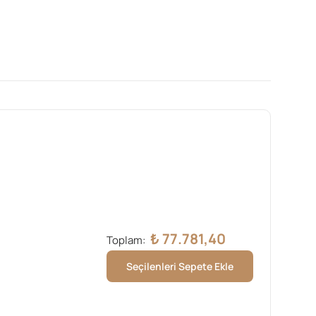
₺
77.781,40
Toplam:
Seçilenleri Sepete Ekle