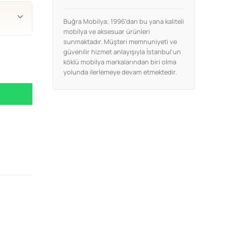
Buğra Mobilya; 1996'dan bu yana kaliteli
mobilya ve aksesuar ürünleri
sunmaktadır. Müşteri memnuniyeti ve
güvenilir hizmet anlayışıyla İstanbul'un
köklü mobilya markalarından biri olma
yolunda ilerlemeye devam etmektedir.