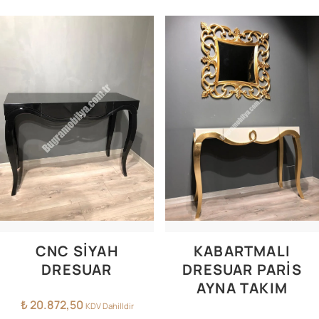
CNC SİYAH
KABARTMALI
DRESUAR
DRESUAR PARİS
AYNA TAKIM
₺
20.872,50
KDV Dahilldir