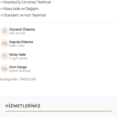
✓
İstanbul İçi Ücretsiz Teslimat
✓
Kolay İade ve Değişim
✓
Standart ve Hızlı Teslimat
Güvenli Ödeme
256-bit SSL
Kapıda Ödeme
Nakit / Kart
Kolay İade
14 gün içinde
Hızlı Kargo
Özenli teslimat
Kategoriler:
DRESUAR
HIZMETLERIMIZ