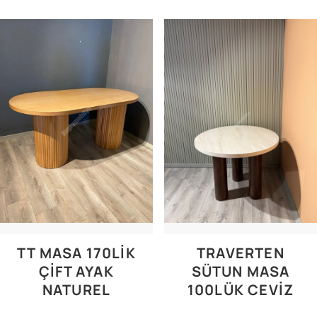
TT MASA 170LIK
TRAVERTEN
ÇIFT AYAK
SÜTUN MASA
NATUREL
100LÜK CEVIZ