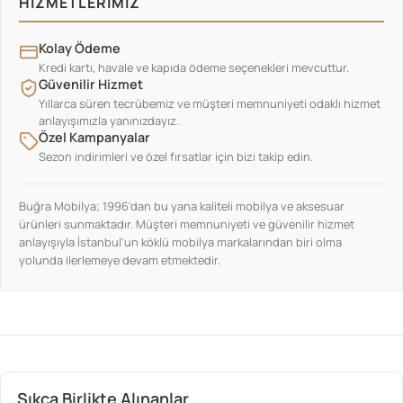
HIZMETLERIMIZ
Kolay Ödeme
Kredi kartı, havale ve kapıda ödeme seçenekleri mevcuttur.
Güvenilir Hizmet
Yıllarca süren tecrübemiz ve müşteri memnuniyeti odaklı hizmet
anlayışımızla yanınızdayız.
Özel Kampanyalar
Sezon indirimleri ve özel fırsatlar için bizi takip edin.
Buğra Mobilya; 1996'dan bu yana kaliteli mobilya ve aksesuar
ürünleri sunmaktadır. Müşteri memnuniyeti ve güvenilir hizmet
anlayışıyla İstanbul'un köklü mobilya markalarından biri olma
yolunda ilerlemeye devam etmektedir.
Sıkça Birlikte Alınanlar