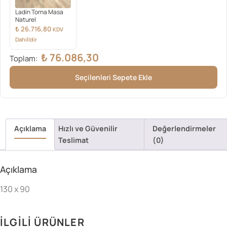
Ladin Torna Masa
Naturel
₺
26.716,80
KDV
Dahilldir
₺
76.086,30
Toplam:
Seçilenleri Sepete Ekle
Açıklama
Hızlı ve Güvenilir
Değerlendirmeler
Teslimat
(0)
Açıklama
130 x 90
İLGILI ÜRÜNLER