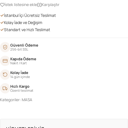
MASA
İstek listesine ekle
Karşılaştır
adet
✓
İstanbul İçi Ücretsiz Teslimat
✓
Kolay İade ve Değişim
✓
Standart ve Hızlı Teslimat
Güvenli Ödeme
256-bit SSL
Kapıda Ödeme
Nakit / Kart
Kolay İade
14 gün içinde
Hızlı Kargo
Özenli teslimat
Kategoriler:
MASA