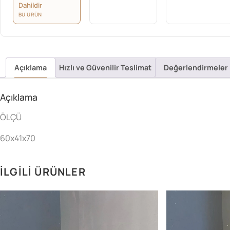
Dahildir
BU ÜRÜN
Açıklama
Hızlı ve Güvenilir Teslimat
Değerlendirmeler 
Açıklama
ÖLÇÜ
60x41x70
İLGILI ÜRÜNLER