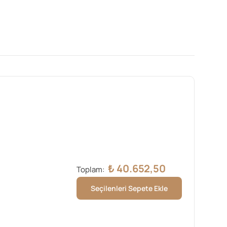
₺
40.652,50
Toplam:
Seçilenleri Sepete Ekle