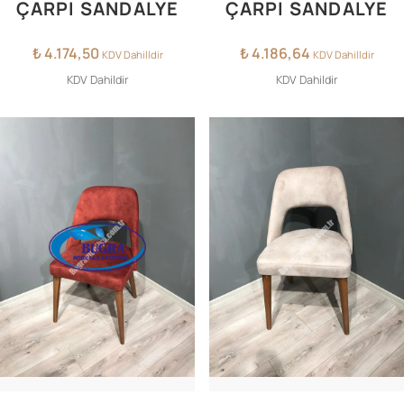
ÇARPI SANDALYE
ÇARPI SANDALYE
₺
4.174,50
₺
4.186,64
KDV Dahilldir
KDV Dahilldir
KDV Dahildir
KDV Dahildir