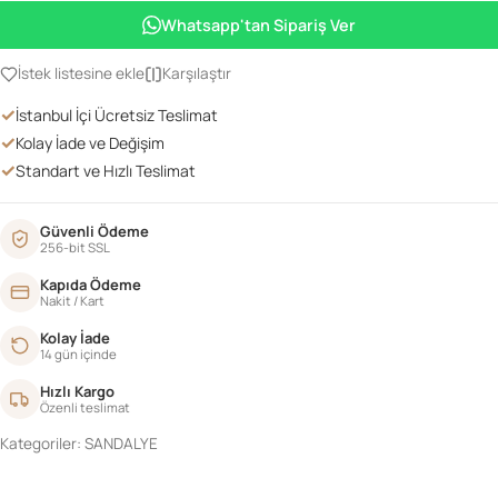
adet
Whatsapp'tan Sipariş Ver
İstek listesine ekle
Karşılaştır
✓
İstanbul İçi Ücretsiz Teslimat
✓
Kolay İade ve Değişim
✓
Standart ve Hızlı Teslimat
Güvenli Ödeme
256-bit SSL
Kapıda Ödeme
Nakit / Kart
Kolay İade
14 gün içinde
Hızlı Kargo
Özenli teslimat
Kategoriler:
SANDALYE