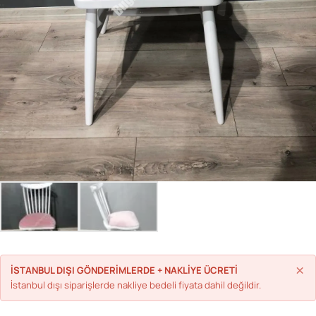
Parolanızı mı unuttunuz?
Hesap Oluştur
×
İSTANBUL DIŞI GÖNDERİMLERDE + NAKLİYE ÜCRETİ
İstanbul dışı siparişlerde nakliye bedeli fiyata dahil değildir.