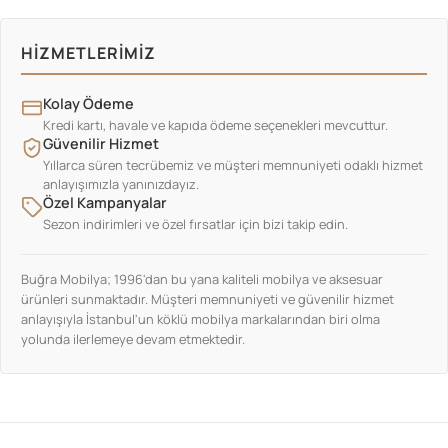
HIZMETLERIMIZ
Kolay Ödeme
Kredi kartı, havale ve kapıda ödeme seçenekleri mevcuttur.
Güvenilir Hizmet
Yıllarca süren tecrübemiz ve müşteri memnuniyeti odaklı hizmet
anlayışımızla yanınızdayız.
Özel Kampanyalar
Sezon indirimleri ve özel fırsatlar için bizi takip edin.
Buğra Mobilya; 1996'dan bu yana kaliteli mobilya ve aksesuar
ürünleri sunmaktadır. Müşteri memnuniyeti ve güvenilir hizmet
anlayışıyla İstanbul'un köklü mobilya markalarından biri olma
yolunda ilerlemeye devam etmektedir.