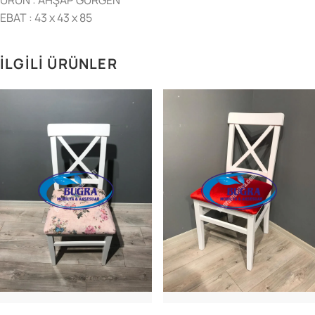
EBAT : 43 x 43 x 85
İLGILI ÜRÜNLER