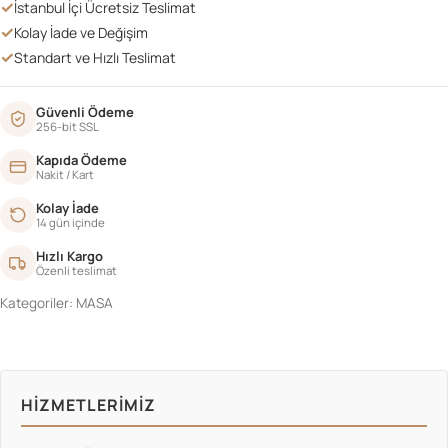
✓
İstanbul İçi Ücretsiz Teslimat
✓
Kolay İade ve Değişim
✓
Standart ve Hızlı Teslimat
Güvenli Ödeme
256-bit SSL
Kapıda Ödeme
Nakit / Kart
Kolay İade
14 gün içinde
Hızlı Kargo
Özenli teslimat
Kategoriler:
MASA
HIZMETLERIMIZ