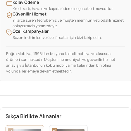
Kolay Ödeme
Kredi kartı, havale ve kapıda ödeme seçenekleri mevcuttur.
Güvenilir Hizmet
Yıllarca süren tecrübemiz ve müşteri memnuniyeti odaklı hizmet
anlayışımızla yanınızdayız.
Özel Kampanyalar
Sezon indirimleri ve özel fırsatlar için bizi takip edin.
Buğra Mobilya; 1996'dan bu yana kaliteli mobilya ve aksesuar
ürünleri sunmaktadır. Müşteri memnuniyeti ve güvenilir hizmet
anlayışıyla İstanbul'un köklü mobilya markalarından biri olma
yolunda ilerlemeye devam etmektedir.
Sıkça Birlikte Alınanlar