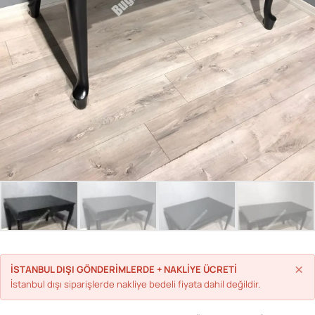
Parolanızı mı unuttunuz?
Hesap Oluştur
×
İSTANBUL DIŞI GÖNDERİMLERDE + NAKLİYE ÜCRETİ
İstanbul dışı siparişlerde nakliye bedeli fiyata dahil değildir.