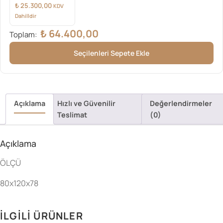
₺
25.300,00
KDV
Dahilldir
₺
64.400,00
Toplam:
Seçilenleri Sepete Ekle
Açıklama
Hızlı ve Güvenilir
Değerlendirmeler
Teslimat
(0)
Açıklama
ÖLÇÜ
80x120x78
İLGILI ÜRÜNLER