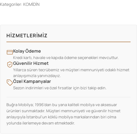
Kategoriler:
KOMİDİN
HIZMETLERIMIZ
Kolay Ödeme
Kredi kartı, havale ve kapıda ödeme seçenekleri mevcuttur.
Güvenilir Hizmet
Yıllarca süren tecrübemiz ve müşteri memnuniyeti odaklı hizmet
anlayışımızla yanınızdayız.
Özel Kampanyalar
Sezon indirimleri ve özel fırsatlar için bizi takip edin.
Buğra Mobilya; 1996'dan bu yana kaliteli mobilya ve aksesuar
ürünleri sunmaktadır. Müşteri memnuniyeti ve güvenilir hizmet
anlayışıyla İstanbul'un köklü mobilya markalarından biri olma
yolunda ilerlemeye devam etmektedir.