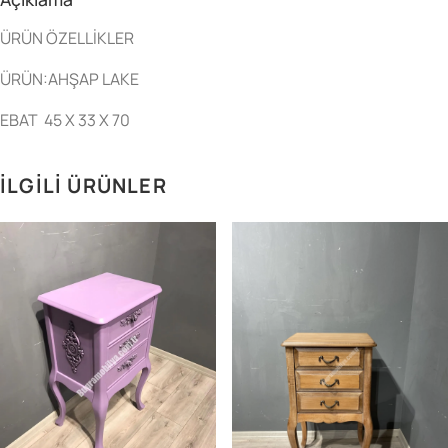
ÜRÜN ÖZELLİKLER
ÜRÜN:AHŞAP LAKE
EBAT 45 X 33 X 70
İLGILI ÜRÜNLER