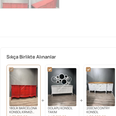
Sıkça Birlikte Alınanlar
+
+
180LİK BARCELONA
DOLAPLI KONSOL
200CM CONTRY
KONSOL KIRMIZI
TAKIM
KONSOL
SİLME