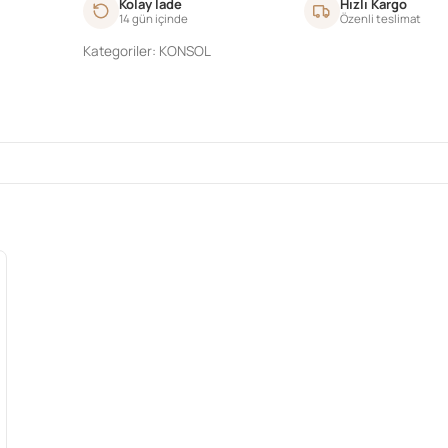
Kolay İade
Hızlı Kargo
14 gün içinde
Özenli teslimat
Kategoriler:
KONSOL