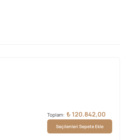
₺
120.842,00
Toplam:
Seçilenleri Sepete Ekle