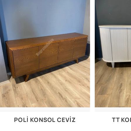
POLI KONSOL CEVIZ
TT KO