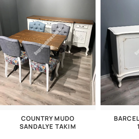
COUNTRY MUDO
BARCE
SANDALYE TAKIM