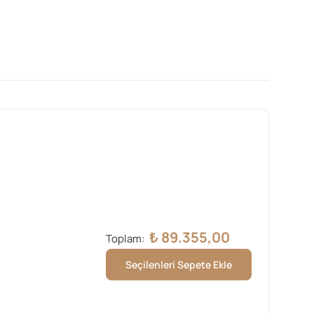
₺
89.355,00
Toplam:
Seçilenleri Sepete Ekle