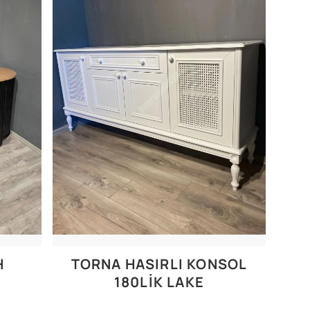
H
TORNA HASIRLI KONSOL
180LIK LAKE