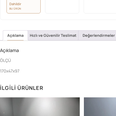
Dahildir
BU ÜRÜN
Açıklama
Hızlı ve Güvenilir Teslimat
Değerlendirmeler 
Açıklama
ÖLÇÜ
170x47x97
İLGILI ÜRÜNLER