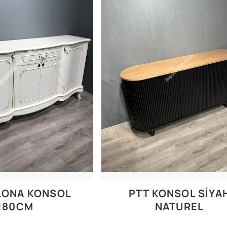
LONA KONSOL
PTT KONSOL SİYA
180CM
NATUREL