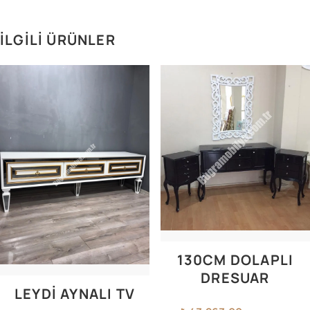
İLGILI ÜRÜNLER
130CM DOLAPLI
DRESUAR
LEYDİ AYNALI TV