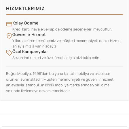
HIZMETLERIMIZ
Kolay Ödeme
Kredi kartı, havale ve kapıda ödeme seçenekleri mevcuttur.
Güvenilir Hizmet
Yıllarca süren tecrübemiz ve müşteri memnuniyeti odaklı hizmet
anlayışımızla yanınızdayız.
Özel Kampanyalar
Sezon indirimleri ve özel fırsatlar için bizi takip edin.
Buğra Mobilya; 1996'dan bu yana kaliteli mobilya ve aksesuar
ürünleri sunmaktadır. Müşteri memnuniyeti ve güvenilir hizmet
anlayışıyla İstanbul'un köklü mobilya markalarından biri olma
yolunda ilerlemeye devam etmektedir.