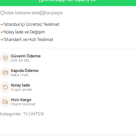
CEVİZ
adet
İstek listesine ekle
Karşılaştır
✓
İstanbul İçi Ücretsiz Teslimat
✓
Kolay İade ve Değişim
✓
Standart ve Hızlı Teslimat
Güvenli Ödeme
256-bit SSL
Kapıda Ödeme
Nakit / Kart
Kolay İade
14 gün içinde
Hızlı Kargo
Özenli teslimat
Kategoriler:
TV ÜNİTESİ