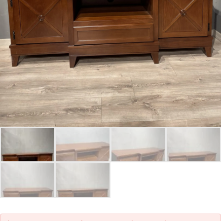
Parolanızı mı unuttunuz?
Hesap Oluştur