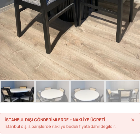
Parolanızı mı unuttunuz?
Hesap Oluştur
×
İSTANBUL DIŞI GÖNDERİMLERDE + NAKLİYE ÜCRETİ
İstanbul dışı siparişlerde nakliye bedeli fiyata dahil değildir.