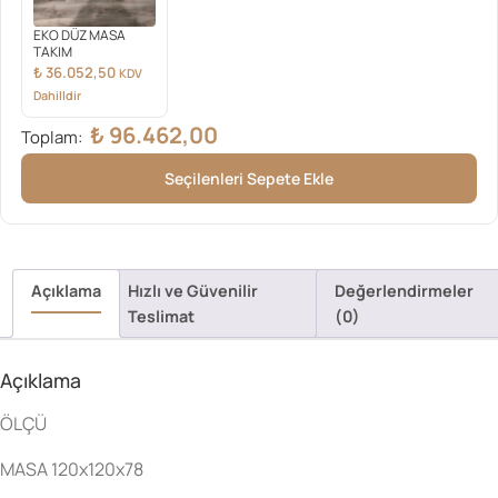
EKO DÜZ MASA
TAKIM
₺
36.052,50
KDV
Dahilldir
₺
96.462,00
Toplam:
Seçilenleri Sepete Ekle
Açıklama
Hızlı ve Güvenilir
Değerlendirmeler
Teslimat
(0)
Açıklama
ÖLÇÜ
MASA 120x120x78