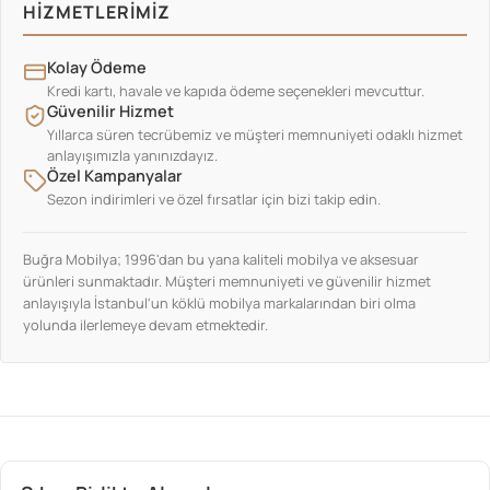
HIZMETLERIMIZ
Kolay Ödeme
Kredi kartı, havale ve kapıda ödeme seçenekleri mevcuttur.
Güvenilir Hizmet
Yıllarca süren tecrübemiz ve müşteri memnuniyeti odaklı hizmet
anlayışımızla yanınızdayız.
Özel Kampanyalar
Sezon indirimleri ve özel fırsatlar için bizi takip edin.
Buğra Mobilya; 1996'dan bu yana kaliteli mobilya ve aksesuar
ürünleri sunmaktadır. Müşteri memnuniyeti ve güvenilir hizmet
anlayışıyla İstanbul'un köklü mobilya markalarından biri olma
yolunda ilerlemeye devam etmektedir.