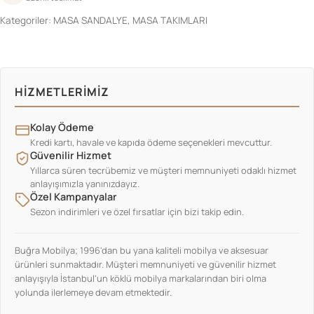
Kategoriler:
MASA SANDALYE
,
MASA TAKIMLARI
HIZMETLERIMIZ
Kolay Ödeme
Kredi kartı, havale ve kapıda ödeme seçenekleri mevcuttur.
Güvenilir Hizmet
Yıllarca süren tecrübemiz ve müşteri memnuniyeti odaklı hizmet
anlayışımızla yanınızdayız.
Özel Kampanyalar
Sezon indirimleri ve özel fırsatlar için bizi takip edin.
Buğra Mobilya; 1996'dan bu yana kaliteli mobilya ve aksesuar
ürünleri sunmaktadır. Müşteri memnuniyeti ve güvenilir hizmet
anlayışıyla İstanbul'un köklü mobilya markalarından biri olma
yolunda ilerlemeye devam etmektedir.