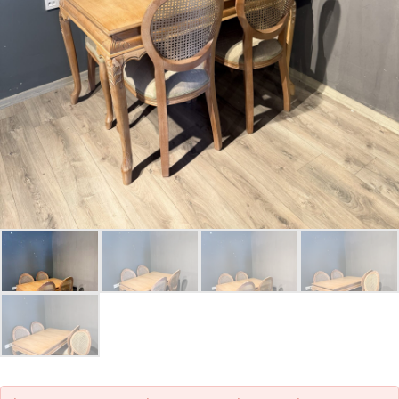
Parolanızı mı unuttunuz?
Hesap Oluştur