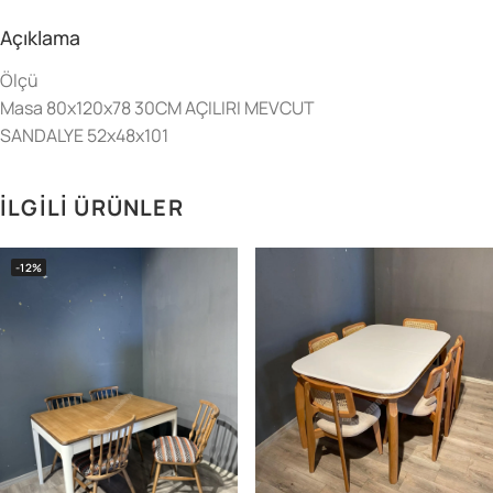
Açıklama
Ölçü
Masa 80x120x78 30CM AÇILIRI MEVCUT
SANDALYE 52x48x101
İLGILI ÜRÜNLER
-12%