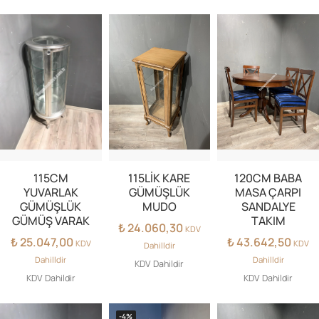
115CM
115LİK KARE
120CM BABA
YUVARLAK
GÜMÜŞLÜK
MASA ÇARPI
GÜMÜŞLÜK
MUDO
SANDALYE
GÜMÜŞ VARAK
TAKIM
₺
24.060,30
KDV
₺
25.047,00
₺
43.642,50
KDV
KDV
Dahilldir
Dahilldir
Dahilldir
KDV Dahildir
KDV Dahildir
KDV Dahildir
-4%