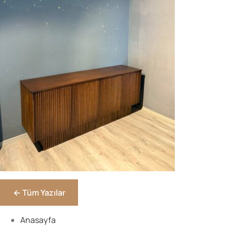
Parolanızı mı unuttunuz?
Parolanızı mı unuttunuz?
Hesap Oluştur
← Tüm Yazılar
Anasayfa