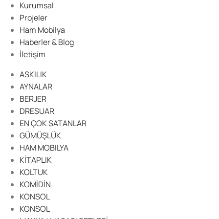
Kurumsal
Projeler
Ham Mobilya
Haberler & Blog
İletişim
ASKILIK
AYNALAR
BERJER
DRESUAR
EN ÇOK SATANLAR
GÜMÜŞLÜK
HAM MOBILYA
KİTAPLIK
KOLTUK
KOMİDİN
KONSOL
KONSOL