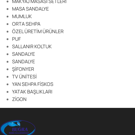
MAKYAJ MASASI SETLERİ
MASA SANDALYE
MUMLUK
ORTA SEHPA
ÖZEL ÜRETİM ÜRÜNLER
PUF
SALLANIR KOLTUK
SANDALYE
SANDALYE
ŞİFONYER
TV ÜNİTESİ
YAN SEHPA FİSKOS
YATAK BAŞLIKLARI
ZİGON